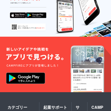
カテゴリー
起案サポート
サ
CAMP