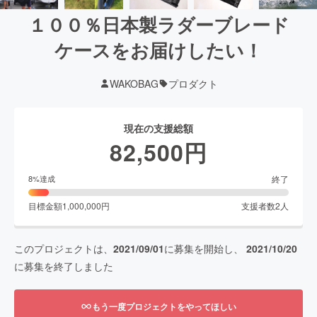
１００％日本製ラダーブレード
ケースをお届けしたい！
WAKOBAG
プロダクト
現在の支援総額
82,500
円
終了
8
%達成
目標金額
1,000,000
円
支援者数
2
人
このプロジェクトは、
2021/09/01
に募集を開始し、
2021/10/20
に募集を終了しました
もう一度プロジェクトをやってほしい