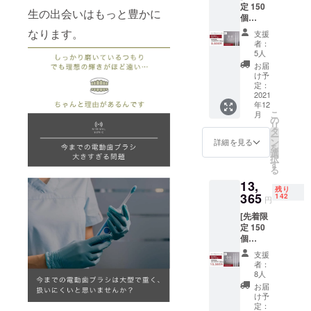
定 150
ヘッド
ださ
生の出会いはもっと豊かに
個
×2個 ・
い。 ※
50%OF
充電
ご注文
なります。
支援
F ！] ・
ケーブ
状況、
者：
ミニマ
ル×1個
使用部
5人
ルソ
（箱サ
材の供
お届
ニック×
イズ：
給状
け予
２セッ
220mm
定：
況、製
ト ・
2021
×50mm
造工程
年12
9,900円
×20mm
上の都
こ
月
［一般
） ※デ
の
合等に
リ
販売予
ザイ
タ
より出
ー
定価格
ン・仕
ン
荷時期
詳細を見る
を
19,800
様は変
選
が遅れ
択
円の
更にな
す
る場合
る
50%OF
る可能
があり
13,
F］ ・
性もご
ます。
残り
本体×2
365
ざいま
142
円
個 ・交
す。ご
[先着限
換式ブ
了承く
定 150
ラシ
ださ
個
ヘッド
い。 ※
55%OF
×4個 ・
ご注文
支援
F ！] ・
充電
状況、
者：
ミニマ
ケーブ
使用部
8人
ルソ
ル×2個
材の供
お届
ニック×
（箱サ
給状
け予
３セッ
イズ：
定：
況、製