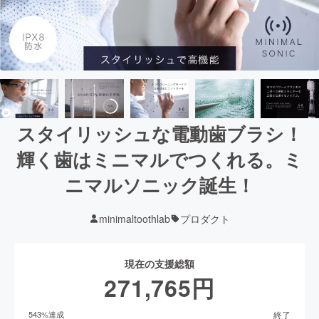
スタイリッシュな電動歯ブラシ！
輝く歯はミニマルでつくれる。ミ
ニマルソニック誕生！
minimaltoothlab
プロダクト
現在の支援総額
271,765
円
終了
543
%達成