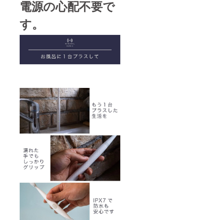
電源の心配不要で
す。