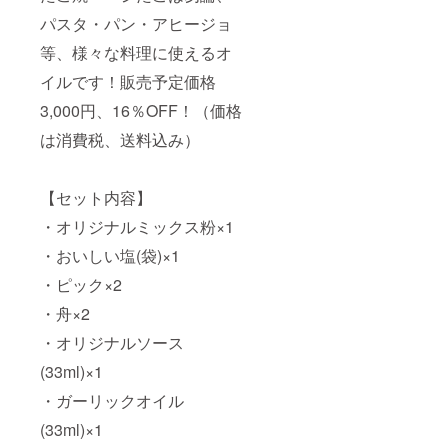
パスタ・パン・アヒージョ
等、様々な料理に使えるオ
イルです！販売予定価格
3,000円、16％OFF！（価格
は消費税、送料込み）
【セット内容】
・オリジナルミックス粉×1
・おいしい塩(袋)×1
・ピック×2
・舟×2
・オリジナルソース
(33ml)×1
・ガーリックオイル
(33ml)×1