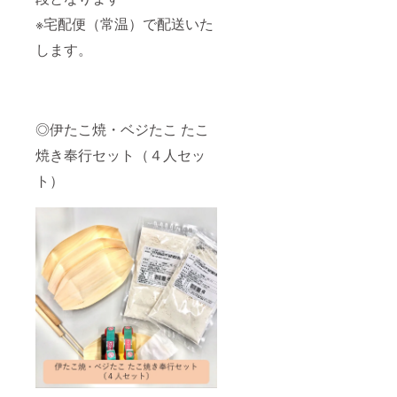
※宅配便（常温）で配送いた
します。
◎伊たこ焼・ベジたこ たこ
焼き奉行セット（４人セッ
ト）