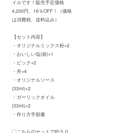
イルです！販売予定価格
4,200円、16％OFF！（価格
は消費税、送料込み）
【セット内容】
・オリジナルミックス粉×2
・おいしい塩(袋)×1
・ピック×2
・舟×4
・オリジナルソース
(33ml)×2
・ガーリックオイル
(33ml)×2
・作り方手順書
〇こちらのセットで約５０