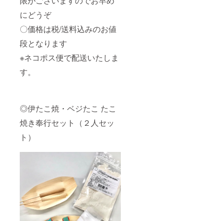
限がございますのでお早め
にどうぞ
〇価格は税/送料込みのお値
段となります
※ネコポス便で配送いたしま
す。
◎伊たこ焼・ベジたこ たこ
焼き奉行セット（２人セッ
ト）