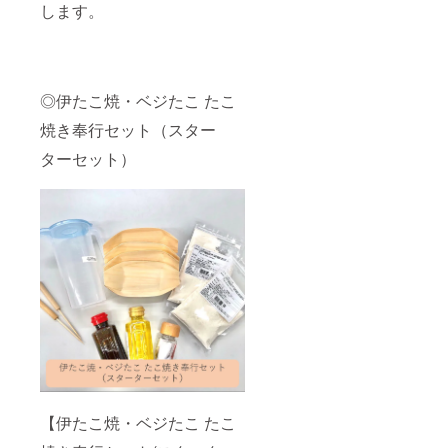
します。
◎伊たこ焼・ベジたこ たこ
焼き奉行セット（スター
ターセット）
【伊たこ焼・ベジたこ たこ