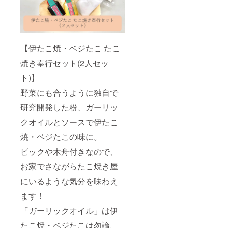
【伊たこ焼・ベジたこ たこ
焼き奉行セット(2人セッ
ト)】
野菜にも合うように独自で
研究開発した粉、ガーリッ
クオイルとソースで伊たこ
焼・ベジたこの味に。
ピックや木舟付きなので、
お家でさながらたこ焼き屋
にいるような気分を味わえ
ます！
「ガーリックオイル」は伊
たこ焼・ベジたこは勿論、