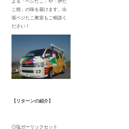
よる「ベジたこ」や「伊た
こ焼」の味を届けます。出
張ベジたこ教室もご相談く
ださい！
【リターンの紹介】
◎塩ガーリックセット