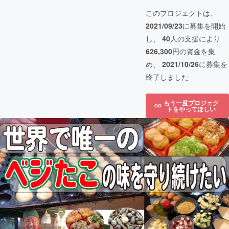
このプロジェクトは、
2021/09/23
に募集を開始
し、
40
人の支援により
626,300
円の資金を集
め、
2021/10/26
に募集を
終了しました
もう一度プロジェク
トをやってほしい