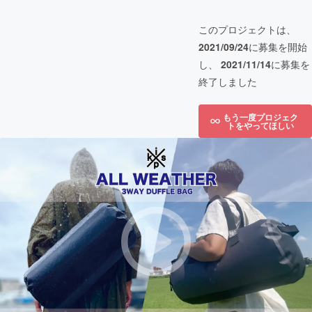
このプロジェクトは、
2021/09/24
に募集を開始
し、
2021/11/14
に募集を
終了しました
もう一度プロジェク
トをやってほしい