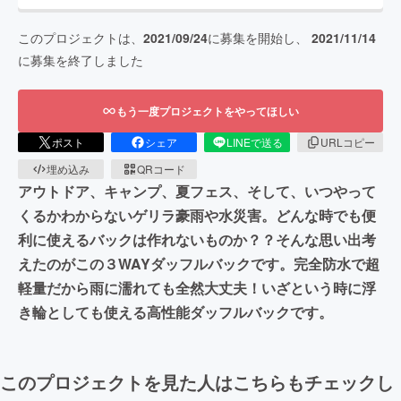
このプロジェクトは、
2021/09/24
に募集を開始し、
2021/11/14
に募集を終了しました
もう一度プロジェクトをやってほしい
ポスト
シェア
LINEで送る
URLコピー
埋め込み
QRコード
アウトドア、キャンプ、夏フェス、そして、いつやって
くるかわからないゲリラ豪雨や水災害。どんな時でも便
利に使えるバックは作れないものか？？そんな思い出考
えたのがこの３WAYダッフルバックです。完全防水で超
軽量だから雨に濡れても全然大丈夫！いざという時に浮
き輪としても使える高性能ダッフルバックです。
このプロジェクトを見た人はこちらもチェックし