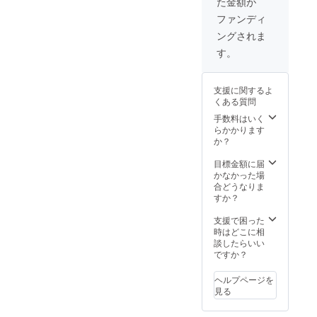
た金額が
ファンディ
ングされま
す。
支援に関するよ
くある質問
手数料はいく
らかかります
か？
目標金額に届
かなかった場
合どうなりま
すか？
支援で困った
時はどこに相
談したらいい
ですか？
ヘルプページを
見る