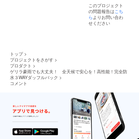
このプロジェクト
の問題報告は
こち
ら
よりお問い合わ
せください
トップ
>
プロジェクトをさがす
>
プロダクト
>
ゲリラ豪雨でも大丈夫！ 全天候で安心を！高性能！完全防
水３WAYダッフルバック
>
コメント