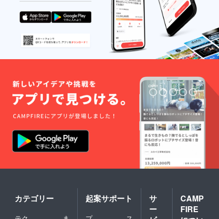
カテゴリー
起案サポート
サ
CAMP
ー
FIRE
テク
ま
プ
ス