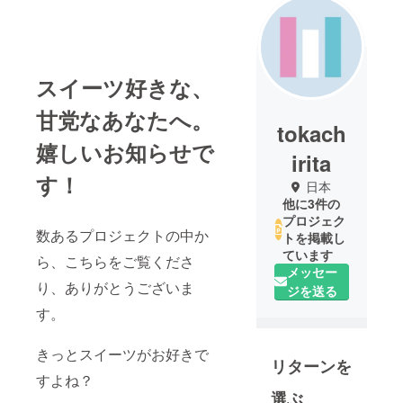
スイーツ好きな、
甘党なあなたへ。
tokach
嬉しいお知らせで
irita
す！
日本
他に3件の
プロジェク
数あるプロジェクトの中か
トを掲載し
ています
ら、こちらをご覧くださ
メッセー
り、ありがとうございま
ジを送る
す。
きっとスイーツがお好きで
リターンを
すよね？
選ぶ