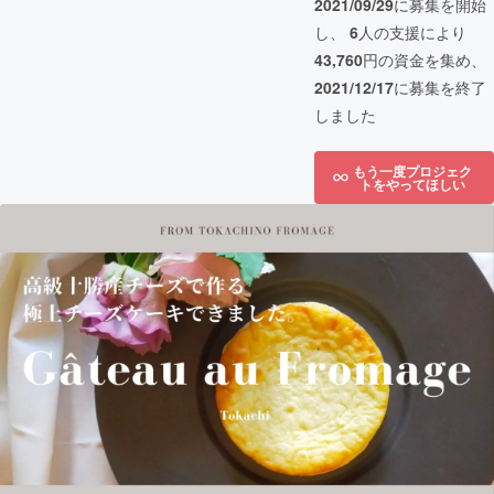
2021/09/29
に募集を開始
し、
6
人の支援により
43,760
円の資金を集め、
2021/12/17
に募集を終了
しました
もう一度プロジェク
トをやってほしい