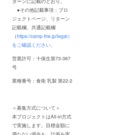
ターンに記載のとおり。
●その他記載事項：プロ
ジェクトページ、リターン
記載欄、共通記載欄
（
https://camp-fire.jp/legal）
をご確認ください。
営業許可：十保生第73-367
号
業種番号：食衛 乳製 第22-2
＜募集方式について＞
本プロジェクトはAll-in方式
で実施します。目標金額に
満たない場合も、計画を実