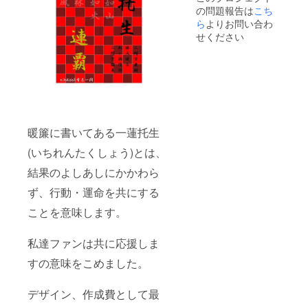
の問題報告は
こち
ら
よりお問い合わ
せください
暖簾に書いてある一蓮托生
(いちれんたくしょう)とは、
結果のよしあしにかかわら
ず、行動・運命を共にする
ことを意味します。
私達ファンは共に応援しま
すの意味をこめました。
デザイン、作成費として最