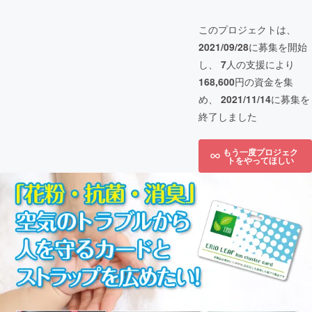
このプロジェクトは、
2021/09/28
に募集を開始
し、
7
人の支援により
168,600
円の資金を集
め、
2021/11/14
に募集を
終了しました
もう一度プロジェク
トをやってほしい