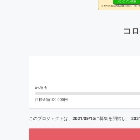
コロ
0
%達成
目標金額
100,000
円
このプロジェクトは、
2021/09/15
に募集を開始し、
202