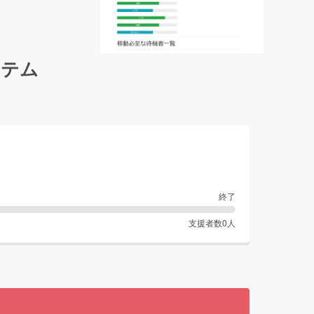
ステム
終了
支援者数
0
人