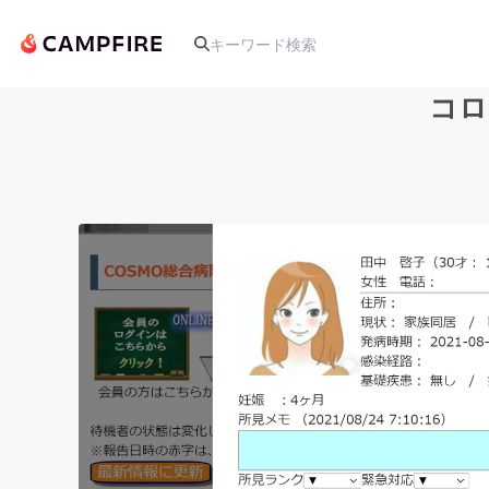
コロ
人気のプロジェクト
アート・写真
テクノロジー・ガジェット
映像・映画
ビジネス・起業