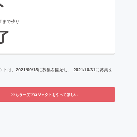
了まで残り
了
クトは、
2021/09/15
に募集を開始し、
2021/10/31
に募集を
もう一度プロジェクトをやってほしい