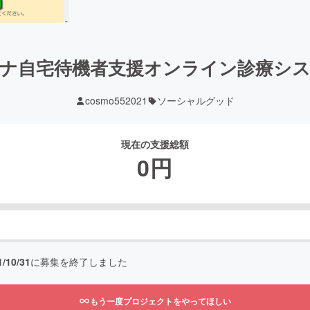
ナ自宅待機者支援オンライン診療シ
cosmo552021
ソーシャルグッド
現在の支援総額
0
円
1/10/31
に募集を終了しました
もう一度プロジェクトをやってほしい