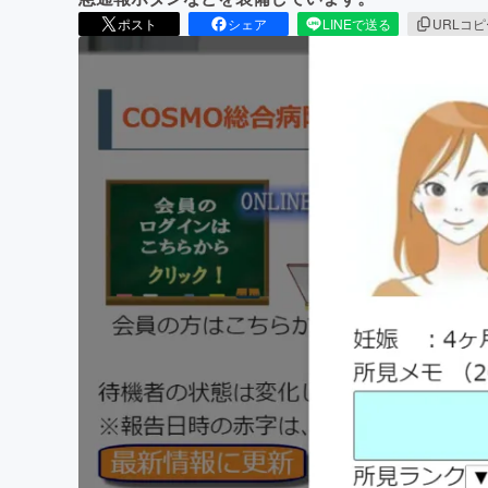
ポスト
シェア
LINEで送る
URLコ