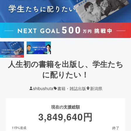
人生初の書籍を出版し、学生たち
に配りたい！
shibushuta
書籍・雑誌出版
新潟県
現在の支援総額
3,849,640
円
終了
115
%達成