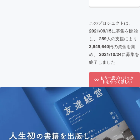
このプロジェクトは、
2021/09/15
に募集を開始
し、
259
人の支援により
3,849,640
円の資金を集
め、
2021/10/24
に募集を
終了しました
もう一度プロジェク
トをやってほしい