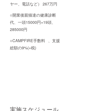
ヤー、電話など） 267万円
○開業後親猫達の健康診断
代、一頭15000円×19頭、
285000円
○CAMPFIRE手数料 、支援
総額の9%(+税)
実施スケジュール