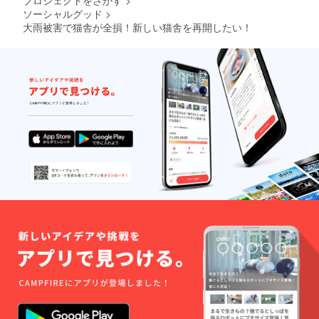
ソーシャルグッド
>
大雨被害で猫舎が全損！新しい猫舎を再開したい！