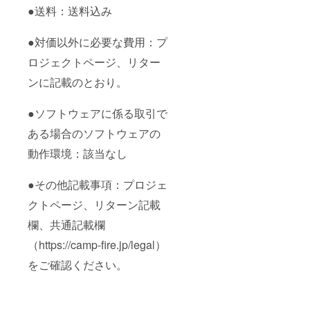
●送料：送料込み
●対価以外に必要な費用：プ
ロジェクトページ、リター
ンに記載のとおり。
●ソフトウェアに係る取引で
ある場合のソフトウェアの
動作環境：該当なし
●その他記載事項：プロジェ
クトページ、リターン記載
欄、共通記載欄
（https://camp-fire.jp/legal）
をご確認ください。