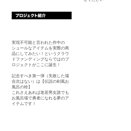
実現不可能と言われた作中の
シュールなアイテムを実際の商
品にしてみたい！というクラウ
ドファンディングならではのプ
ロジェクトがここに誕生！
記念すべき第一弾（失敗した場
合次はない）は【伝説の剣風お
風呂の栓】
これさえあれば老若男女誰でも
お風呂場で勇者になれる夢のア
イテムです！