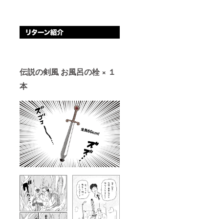
伝説の剣風 お風呂の栓
× １
本