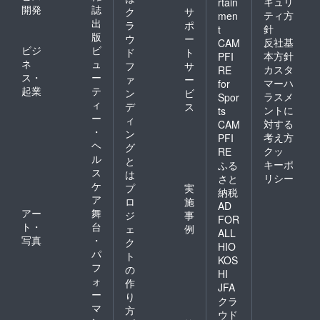
キュリ
rtain
開発
誌
ク
サ
ティ方
men
出
ラ
ポ
針
t
版
ウ
ー
反社基
CAM
ビジ
ビ
ド
ト
本方針
PFI
ネ
ュ
フ
サ
カスタ
RE
ス・
ー
ァ
ー
マーハ
for
起業
テ
ン
ビ
ラスメ
Spor
ィ
デ
ス
ントに
ts
ー
ィ
対する
CAM
・
ン
考え方
PFI
ヘ
グ
クッ
RE
ル
と
キーポ
ふる
ス
は
リシー
さと
ケ
プ
実
納税
ア
ロ
施
AD
アー
舞
ジ
事
FOR
ト・
台
ェ
例
ALL
写真
・
ク
HIO
パ
ト
KOS
フ
の
HI
ォ
作
JFA
ー
り
クラ
マ
方
ウド