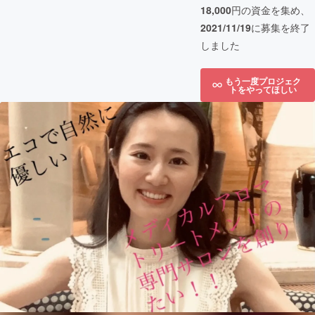
18,000
円の資金を集め、
2021/11/19
に募集を終了
しました
もう一度プロジェク
トをやってほしい