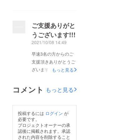
てる事に凄く嬉しく思
います♪♪♪今日は祖母
にアロママッサージを
ご支援ありがと
してあげとても喜ばれ
うございます!!!
ました(⁎ᴗ͈ˬᴗ͈⁎)マッ
2021/10/08 14:49
サージをしていると普
段よりも深い話が出来
早速3名の方からのご
て凄く距離が縮まる気
支援頂きありがとうご
がします!!!
ざいます♡♡♡日々
もっと見る
オープンに向けて準備
を整えておりますので
コメント
もっと見る
近況も沢山UP出来た
らと思います♪
投稿するには
ログイン
が
必要です。
プロジェクトオーナーの承
認後に掲載されます。承認
された内容を削除すること