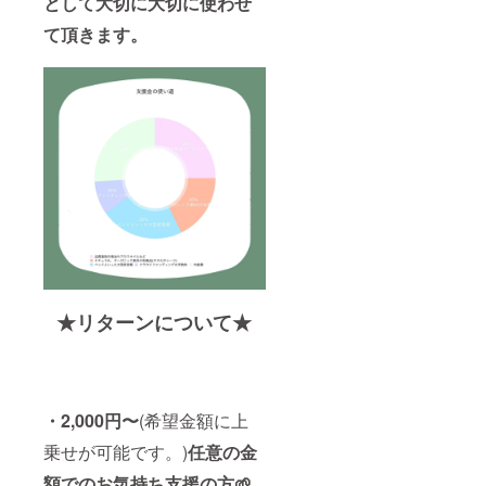
として大切に大切に使わせ
て頂きます。
★リターンについて★
・2,000円〜
(希望金額に上
乗せが可能です。)
任意の金
額でのお気持ち支援の方🌱