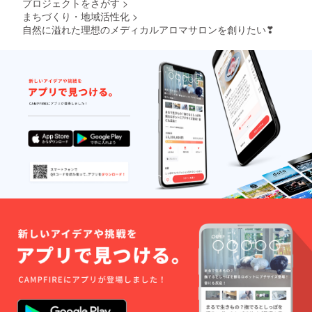
プロジェクトをさがす
>
まちづくり・地域活性化
>
自然に溢れた理想のメディカルアロマサロンを創りたい❣