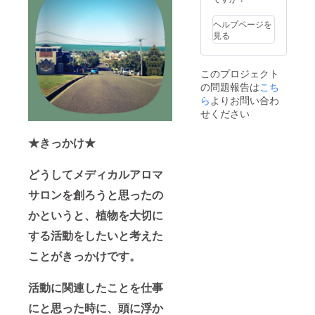
ヘルプページを
見る
このプロジェクト
の問題報告は
こち
ら
よりお問い合わ
せください
★きっかけ★
どうしてメディカルアロマ
サロンを創ろうと思ったの
かというと、植物を大切に
する活動をしたいと考えた
ことがきっかけです。
活動に関連したことを仕事
にと思った時に、頭に浮か