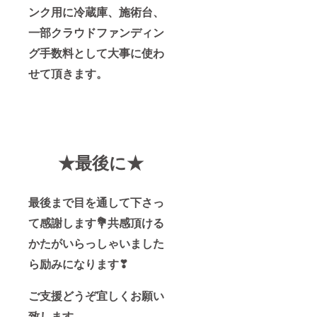
ンク用に冷蔵庫、施術台、
一部
クラウドファンディン
グ手数料として大事に使わ
せて頂きます。
★最後に★
最後まで目を通して下さっ
て感謝します💐共感頂ける
かたがいらっしゃいました
ら励みになります❣
ご支援どうぞ宜しくお願い
致します。