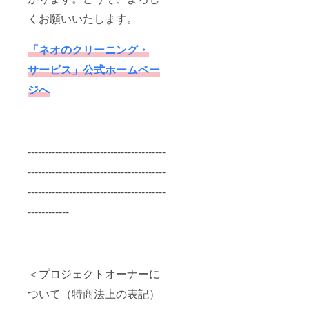
くお願いいたします。
「ネオのクリーニング・
サービス」公式ホームペー
ジへ
----------------------------------------
----------------------------------------
----------------------------------------
------------
＜プロジェクトオーナーに
ついて（特商法上の表記）