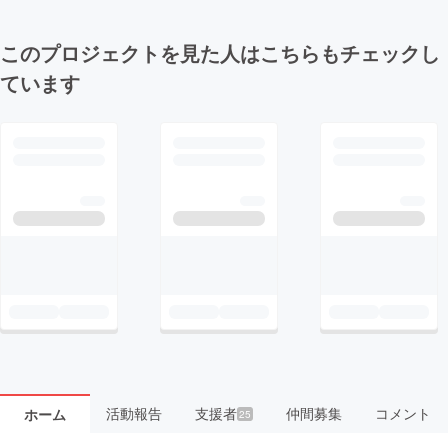
このプロジェクトを見た人はこちらもチェックし
ています
活動報告
支援者
仲間募集
コメント
ホーム
25