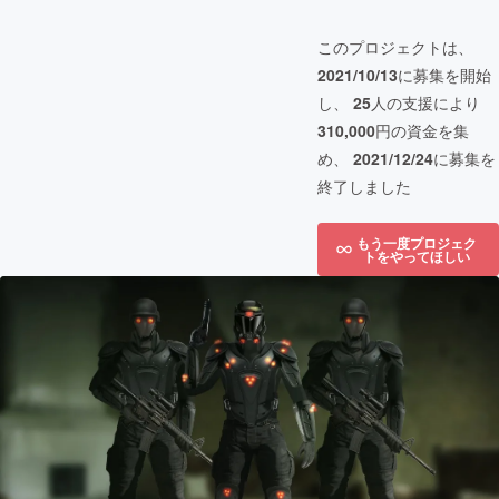
このプロジェクトは、
2021/10/13
に募集を開始
し、
25
人の支援により
310,000
円の資金を集
め、
2021/12/24
に募集を
終了しました
もう一度プロジェク
トをやってほしい