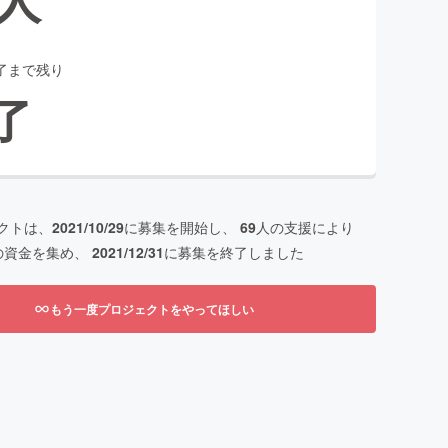
了まで残り
了
クトは、
2021/10/29
に募集を開始し、
69
人の支援により
の資金を集め、
2021/12/31
に募集を終了しました
もう一度プロジェクトをやってほしい