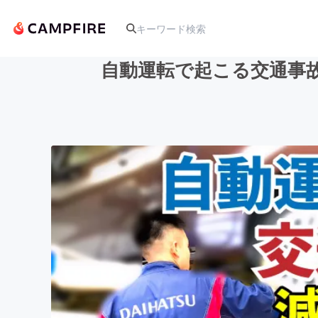
自動運転で起こる交通事
人気のプロジェクト
アート・写真
テクノロジー・ガジェット
映像・映画
ビジネス・起業