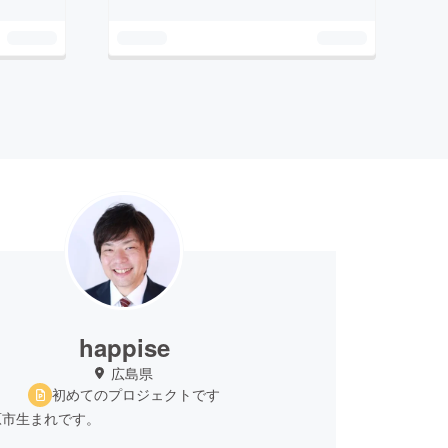
happise
広島県
初めてのプロジェクトです
原市生まれです。