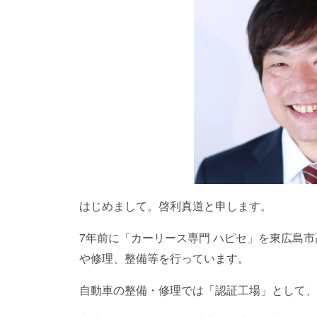
はじめまして。啓利真道と申します。
7年前に「カーリース専門 ハピセ」を東広島
や修理、整備等を行っています。
自動車の整備・修理では「認証工場」として、