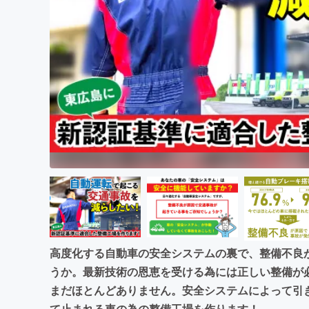
まちづくり・地域活性化
高度化する自動車の安全システムの裏で、整備不良
うか。最新技術の恩恵を受ける為には正しい整備が
まだほとんどありません。安全システムによって引
て止まれる車の為の整備工場を作ります！