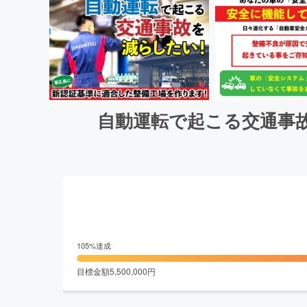
自動運転で起こる交通事
105
%達成
目標金額
5,500,000
円