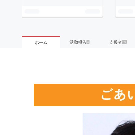
活動報告
支援者
ホーム
4
69