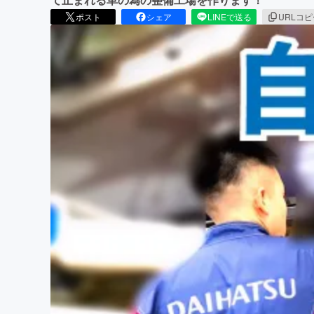
ポスト
シェア
LINEで送る
URLコ