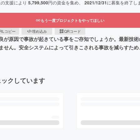
人の支援により
5,799,500
円の資金を集め、
2021/12/31
に募集を終了し
もう一度プロジェクトをやってほしい
RLコピー
埋め込み
QRコード
良が原因で事故が起きている事をご存知でしょうか。最新技術
ません。安全システムによって引きこされる事故を減らすため
ェックしています