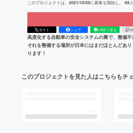
このプロジェクトは、
2021/10/29
に募集を開始し、
69
ポスト
シェア
LINEで送る
U
高度化する自動車の安全システムの裏で、整備不
それを整備する場所が日本にはまだほとんどあり
ります！
このプロジェクトを見た人はこちらもチ