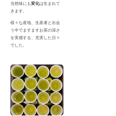
当然味にも
変化
は生まれて
きます。
様々な産地、生産者と出会
う中でますますお茶の深さ
を実感する、充実した日々
でした。