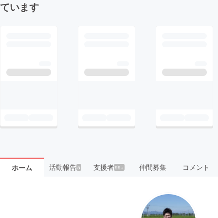
ています
活動報告
支援者
仲間募集
コメント
ホーム
5
99+