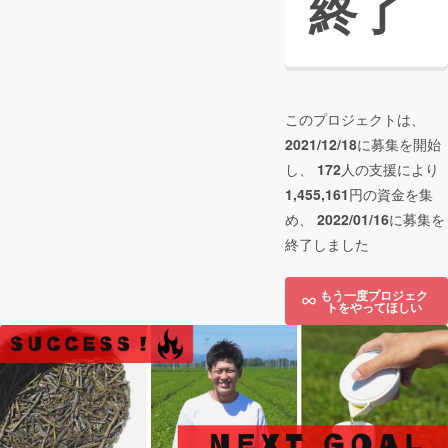
終了
このプロジェクトは、
2021/12/18
に募集を開始
し、
172
人の支援により
1,455,161
円の資金を集
め、
2022/01/16
に募集を
終了しました
もう一度プロジェク
トをやってほしい