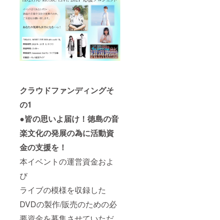
クラウドファンディングそ
の1
●皆の思いよ届け！徳島の音
楽文化の発展の為に活動資
金の支援を！
本イベントの運営資金およ
び
ライブの模様を収録した
DVDの製作/販売のための必
要資金を募集させていただ