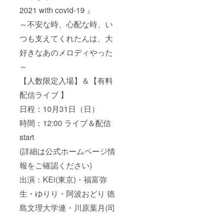
2021 with covid-19 』
～不安な時、心配な時、い
つも支えてくれたんは、大
好きなあのメロディやった
～
【人数限定入場】＆【有料
配信ライブ 】
日程：10月31日（日）
時間：12:00 ライブ＆配信
start
(詳細は公式ホームページ情
報をご確認ください)
出演：KEi(東京)・福富弥
生・ゆりり・阿波おどり 徳
島文理大学連・川原葉月(司