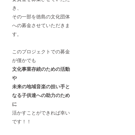
き、
その一部を徳島の文化団体
への募金させていただきま
す。
このプロジェクトでの募金
が僅かでも
文化事業存続のための活動
や
未来の地域音楽の担い手と
なる子供達への助力のため
に
活かすことができれば幸い
です！！