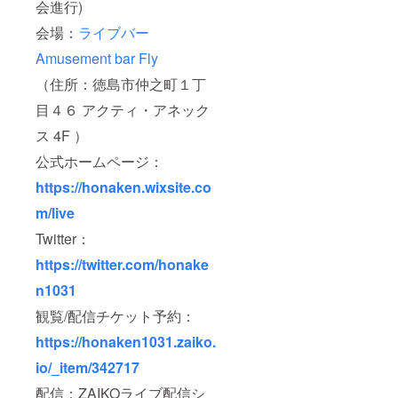
会進行)
会場：
ライブバー
Amusement bar Fly
（住所：徳島市仲之町１丁
目４６ アクティ・アネック
ス 4F ）
公式ホームページ：
https://honaken.wixsite.co
m/live
Twitter：
https://twitter.com/honake
n1031
観覧/配信チケット予約：
https://honaken1031.zaiko.
io/_item/342717
配信：ZAIKOライブ配信シ