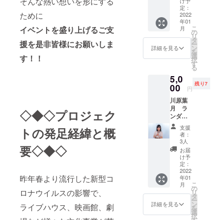
そんな熱い想いを形にする
※お菓子
け予
いた支
〈内
定：
の種類
ために
援金を
2022
容〉ゆ
は変更
年01
出演者
りり
になる
こ
月
イベントを盛り上げるご支
にイベ
特製マ
の
可能性
リ
ント出
スク 2
タ
があり
援を是非皆様にお願いしま
ー
演料と
枚 ※本
ン
ます
詳細を見る
を
してお
プロ
選
※12月下
す！！
択
渡しし
ジェク
す
旬～12
る
ます。
ト限定
月25日
5,0
※返礼
のオリ
の発送
残り7
品:文理
00
ジナル
予定と
円
大学連
デザイ
なりま
川原葉
連長か
ンとな
す。
月 ラ
らの感
りま
◇◆◇プロジェク
ンダム
謝の手
す。
チェキ
紙 ＋連
支援
トの発足経緯と概
コース
員全員
者：
いただ
が書い
3人
要◇◆◇
いた支
た感謝
お届
援金を
の記念
け予
出演者
色紙
定：
にイベ
2022
昨年春より流行した新型コ
年01
ント出
こ
月
演料と
の
ロナウイルスの影響で、
リ
してお
タ
ー
渡しし
ン
詳細を見る
ライブハウス、映画館、劇
を
ます。
選
択
※返礼
す