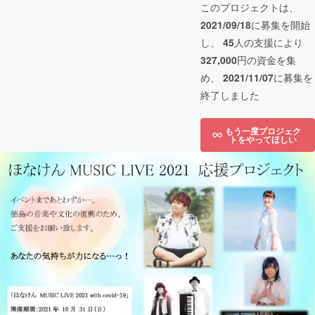
このプロジェクトは、
2021/09/18
に募集を開始
し、
45
人の支援により
327,000
円の資金を集
め、
2021/11/07
に募集を
終了しました
もう一度プロジェク
トをやってほしい