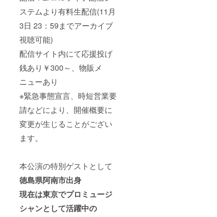
ステムより有料生配信(11月
3日 23：59までアーカイブ
視聴可能)
配信サイト内にて応援投げ
銭あり￥300～、物販メ
ニューあり
※緊急事態宣言、時短営業要
請などにより、開催概要に
変更が生じることがござい
ます。
本公演の特別ゲストとして
徳島県阿南市出身
現在は東京でプロミュージ
シャンとして活躍中の