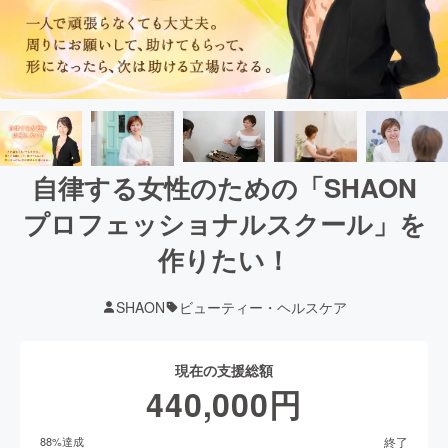
自律する女性のための「SHAON
プロフェッショナルスクール」を
作りたい！
SHAON
ビューティー・ヘルスケア
現在の支援総額
440,000
円
終了
88
%達成