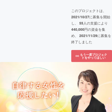
このプロジェクトは、
2021/10/27
に募集を開始
し、
55
人の支援により
440,000
円の資金を集
め、
2021/11/29
に募集を
終了しました
もう一度プロジェク
トをやってほしい