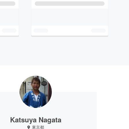
Katsuya Nagata
東京都