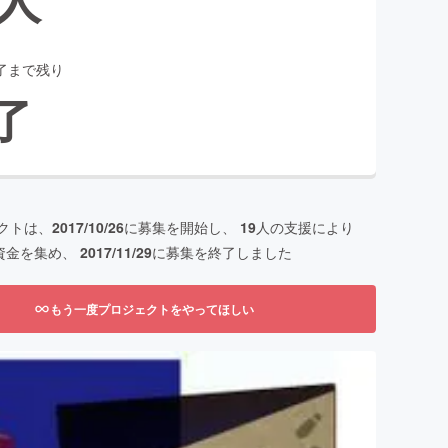
了まで残り
了
クトは、
2017/10/26
に募集を開始し、
19
人の支援により
資金を集め、
2017/11/29
に募集を終了しました
もう一度プロジェクトをやってほしい