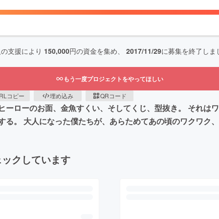
人の支援により
150,000
円の資金を集め、
2017/11/29
に募集を終了しま
もう一度プロジェクトをやってほしい
RLコピー
埋め込み
QRコード
ヒーローのお面、金魚すくい、そしてくじ、型抜き。 それは
する。 大人になった僕たちが、あらためてあの頃のワクワク
ェックしています