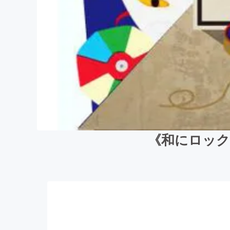
《和にロック