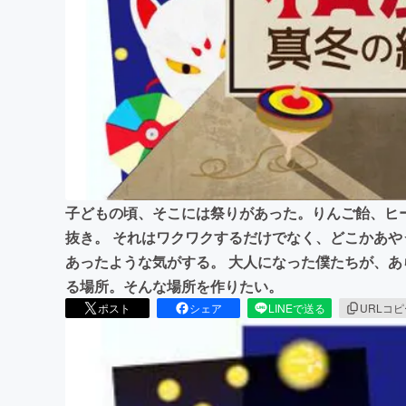
まちづくり・地域活性化
子どもの頃、そこには祭りがあった。りんご飴、ヒ
抜き。 それはワクワクするだけでなく、どこかあ
あったような気がする。 大人になった僕たちが、
る場所。そんな場所を作りたい。
ポスト
シェア
LINEで送る
URLコ