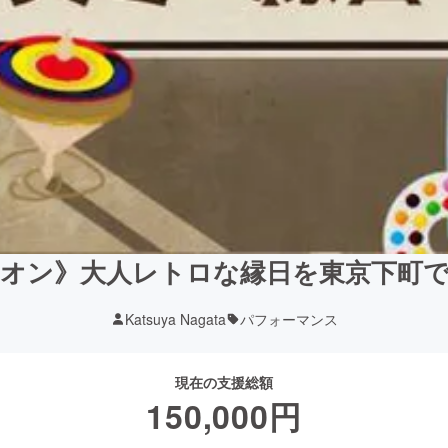
オン》大人レトロな縁日を東京下町
Katsuya Nagata
パフォーマンス
現在の支援総額
150,000
円