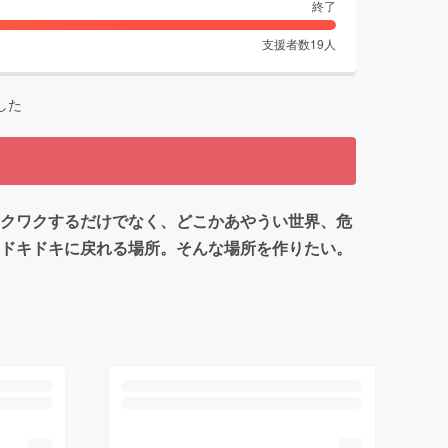
終了
支援者数
19
人
した
ワクワクするだけでなく、どこかあやうい世界、危
、ドキドキに戻れる場所。そんな場所を作りたい。