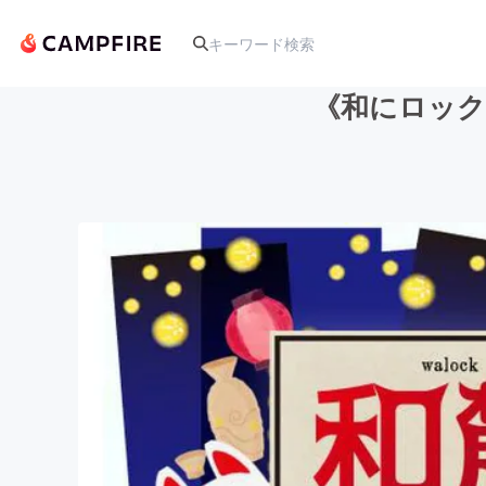
《和にロック
人気のプロジェクト
アート・写真
テクノロジー・ガジェット
映像・映画
ビジネス・起業