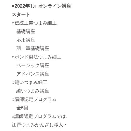
■2022年1月 オンライン講座
スタート
○伝統工芸つまみ細工
基礎講座
応用講座
羽二重基礎講座
○ボンド製法つまみ細工
ベーシック講座
アドバンス講座
○縫いつまみ細工
縫いつまみ講座
○講師認定プログラム
全5回
※講師認定プログラムでは、
江戸つまみかんざし職人・