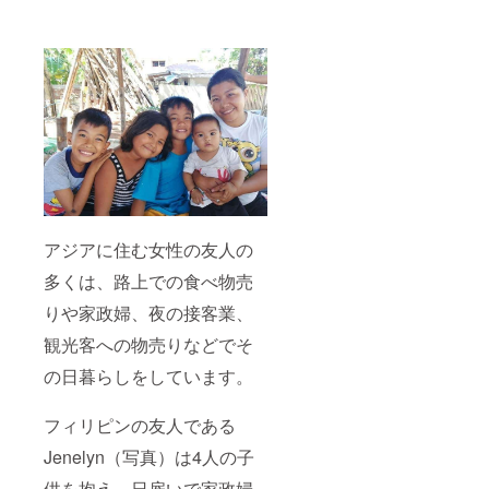
アジアに住む女性の友人の
多くは、路上での食べ物売
りや家政婦、夜の接客業、
観光客への物売りなどでそ
の日暮らしをしています。
フィリピンの友人である
Jenelyn（写真）は4人の子
供を抱え、日雇いで家政婦