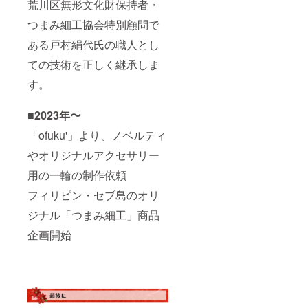
荒川区無形文化財保持者・
つまみ細工協会特別顧問で
ある戸村絹代氏の職人とし
ての技術を正しく継承しま
す。
■2023年〜
「ofuku'」より、ノベルティ
やオリジナルアクセサリー
用の一輪の制作依頼
フィリピン・セブ島のオリ
ジナル「つまみ細工」商品
企画開始