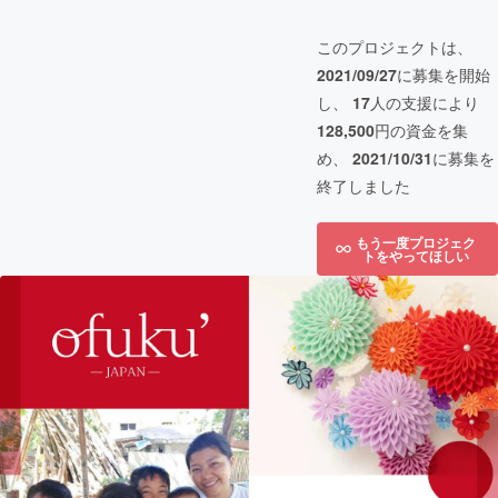
このプロジェクトは、
2021/09/27
に募集を開始
し、
17
人の支援により
128,500
円の資金を集
め、
2021/10/31
に募集を
終了しました
もう一度プロジェク
トをやってほしい