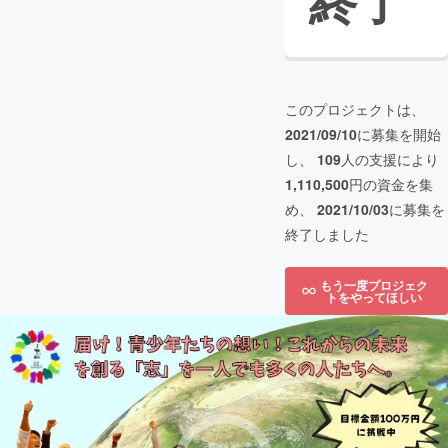
終了
このプロジェクトは、
2021/09/10
に募集を開始
し、
109
人の支援により
1,110,500
円の資金を集
め、
2021/10/03
に募集を
終了しました
もう一度プロジェク
トをやってほしい