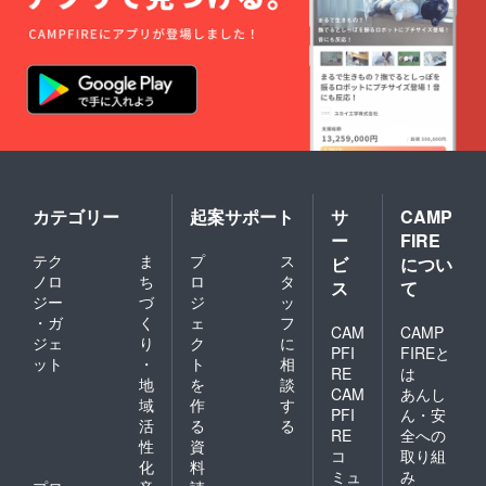
カテゴリー
起案サポート
サ
CAMP
ー
FIRE
テク
ま
プ
ス
ビ
につい
ノロ
ち
ロ
タ
ス
て
ジー
づ
ジ
ッ
・ガ
く
ェ
フ
CAM
CAMP
ジェ
り
ク
に
PFI
FIREと
ット
・
ト
相
RE
は
地
を
談
CAM
あんし
域
作
す
PFI
ん・安
活
る
る
RE
全への
性
資
コ
取り組
化
料
ミュ
み