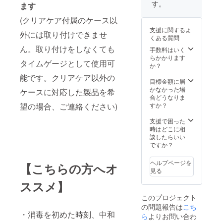
す。
ます
(クリアケア付属のケース以
支援に関するよ
外には取り付けできませ
くある質問
ん。取り付けをしなくても
手数料はいく
らかかります
タイムゲージとして使用可
か？
能です。クリアケア以外の
目標金額に届
かなかった場
ケースに対応した製品を希
合どうなりま
望の場合、ご連絡ください)
すか？
支援で困った
時はどこに相
談したらいい
ですか？
ヘルプページを
【こちらの方へオ
見る
ススメ】
このプロジェクト
の問題報告は
こち
・消毒を初めた時刻、中和
ら
よりお問い合わ