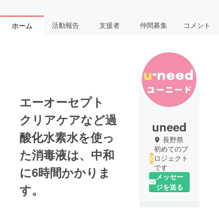
活動報告
支援者
仲間募集
コメント
ホーム
エーオーセプト
クリアケアなど過
uneed
酸化水素水を使っ
長野県
初めてのプ
た消毒液は、中和
ロジェクト
です
に6時間かかりま
メッセー
す。
ジを送る