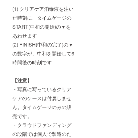
(1) クリアケア消毒液を注い
だ時刻に、タイムゲージの
START(中和の開始)の▼を
あわせます
(2) FINISH(中和の完了)の▼
の数字が、中和を開始して6
時間後の時刻です
【注意】
・写真に写っているクリア
ケアのケースは付属しませ
ん。タイムゲージのみの販
売です。
・クラウドファンディング
の段階では個人で製造のた