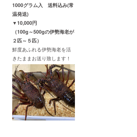
1000グラム入 送料込み(常
温発送)
▼10,000円
（100g～500gの伊勢海老が
２匹～５匹）
鮮度あふれる伊勢海老を活
きたままお送り致します！