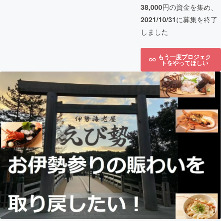
38,000
円の資金を集め、
2021/10/31
に募集を終了
しました
もう一度プロジェク
トをやってほしい