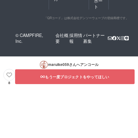
ポー
ト
「QRコード」は株式会社デンソーウェーブの登録商標です。
© CAMPFIRE,
会社概
採用情
パートナー
Inc.
要
報
募集
maruike059
さんへアンコール
もう一度プロジェクトをやってほしい
8