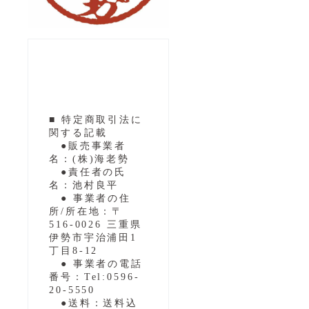
■ 特定商取引法に
関する記載
●販売事業者
名：(株)海老勢
●責任者の氏
名：池村良平
● 事業者の住
所/所在地：〒
516-0026 三重県
伊勢市宇治浦田1
丁目8-12
● 事業者の電話
番号：Tel:0596-
20-5550
●送料：送料込