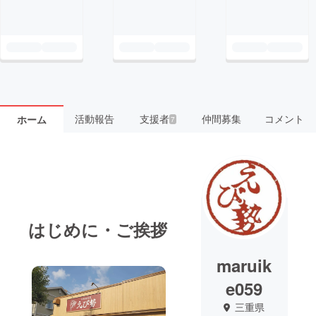
活動報告
支援者
仲間募集
コメント
ホーム
7
はじめに・ご挨拶
maruik
e059
三重県