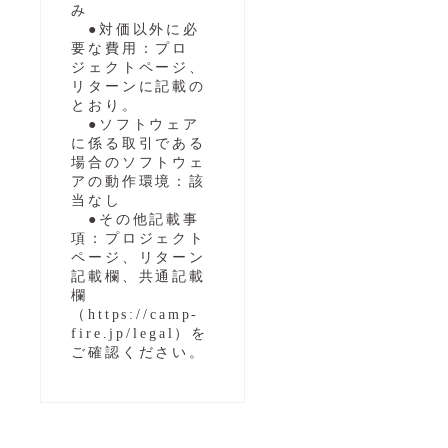
み
●対価以外に必
要な費用：プロ
ジェクトページ、
リターンに記載の
とおり。
●ソフトウェア
に係る取引である
場合のソフトウェ
アの動作環境：該
当なし
●その他記載事
項：プロジェクト
ページ、リターン
記載欄、共通記載
欄
（https://camp-
fire.jp/legal）を
ご確認ください。