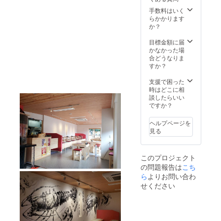
特製の
伊勢海
手数料はいく
老鍋の
らかかります
素で味
か？
付けは
簡単。
目標金額に届
最高
かなかった場
の伊勢
合どうなりま
海老鍋
すか？
をお楽
しみ下
支援で困った
さ
時はどこに相
い！！
談したらいい
！ 〇名
ですか？
称：伊
勢海老
ヘルプページを
鍋セッ
見る
ト ・原
材料
名：伊
このプロジェクト
勢海
の問題報告は
こち
老・白
ら
よりお問い合わ
菜・人
参・ネ
せください
ギ・シ
イタ
ケ・エ
ノキ・