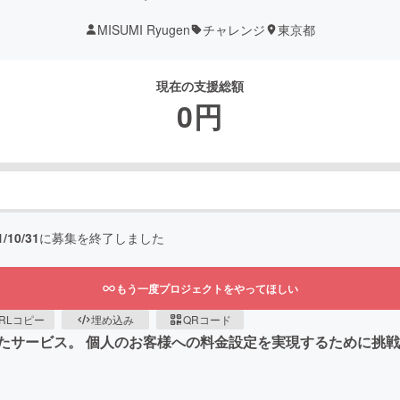
MISUMI Ryugen
チャレンジ
東京都
現在の支援総額
0
円
1/10/31
に募集を終了しました
もう一度プロジェクトをやってほしい
RLコピー
埋め込み
QRコード
たサービス。 個人のお客様への料金設定を実現するために挑戦