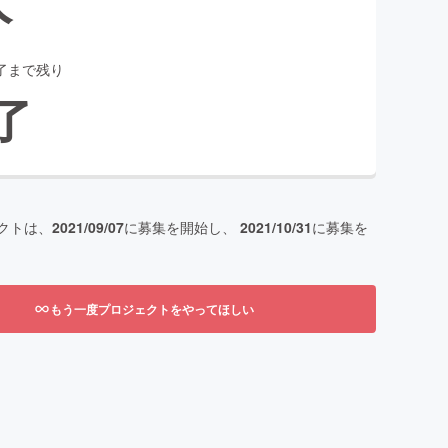
了まで残り
了
クトは、
2021/09/07
に募集を開始し、
2021/10/31
に募集を
もう一度プロジェクトをやってほしい