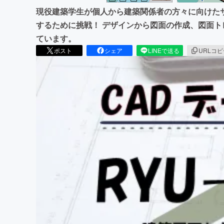
現役建築学生が個人から建築関係者の方々に向けた
するために挑戦！ デザインから図面の作成、図面ト
ています。
ポスト
シェア
LINEで送る
URLコ