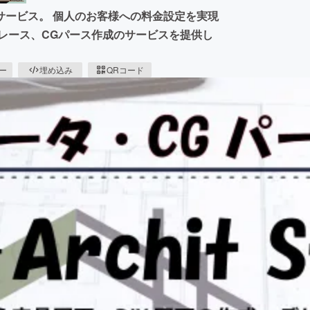
サービス。 個人のお客様への料金設定を実現
レース、CGパース作成のサービスを提供し
ピー
埋め込み
QRコード