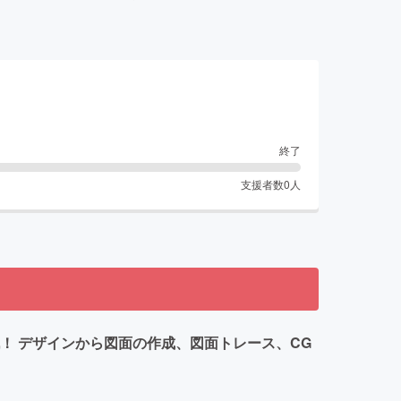
終了
支援者数
0
人
！ デザインから図面の作成、図面トレース、CG