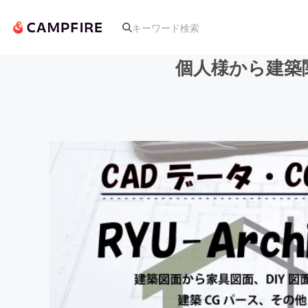
個人様から建築
人気のプロジェクト
アート・写真
テクノロジー・ガジェット
映像・映画
ビジネス・起業