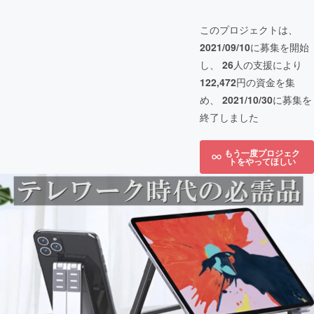
このプロジェクトは、
2021/09/10
に募集を開始
し、
26
人の支援により
122,472
円の資金を集
め、
2021/10/30
に募集を
終了しました
もう一度プロジェク
トをやってほしい