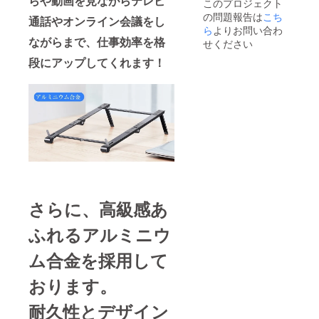
らや動画を見ながら
テレビ
このプロジェクト
の問題報告は
こち
通話やオンライン会議をし
ら
よりお問い合わ
ながらまで、仕事効率を格
せください
段にアップしてくれます！
さらに、高級感あ
ふれるアルミニウ
ム合金を採用して
おります。
耐久性とデザイン