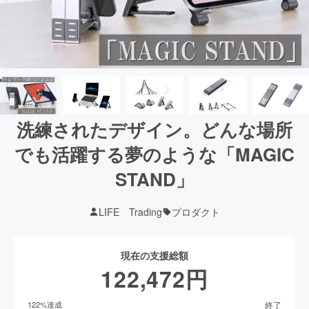
洗練されたデザイン。どんな場所
でも活躍する夢のような「MAGIC
STAND」
LIFE Trading
プロダクト
現在の支援総額
122,472
円
終了
122
%達成