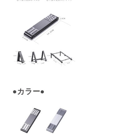
●カラー●