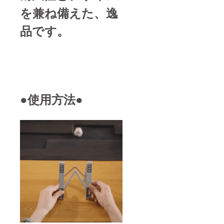
を兼ね備えた、逸
品です。
●使用方法●