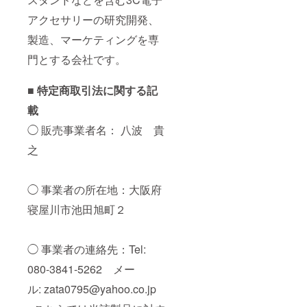
アクセサリーの研究開発、
製造、マーケティングを専
門とする会社です。
■ 特定商取引法に関する記
載
◯ 販売事業者名： 八波 貴
之
◯ 事業者の所在地：大阪府
寝屋川市池田旭町２
◯ 事業者の連絡先：Tel:
080-3841-5262 メー
ル: zata0795@yahoo.co.jp