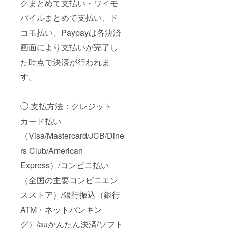
クまとめて支払い・ワイモ
バイルまとめて支払い、ド
コモ払い、Paypayは各決済
画面により支払いが完了し
た時点で決済が行われま
す。
◯ 支払方法：クレジット
カード払い
（Visa/Mastercard/JCB/Dine
rs Club/American
Express）/コンビニ払い
（全国の主要コンビニエン
スストア）/銀行振込（銀行
ATM・ネットバンキン
グ）/auかんたん決済/ソフト