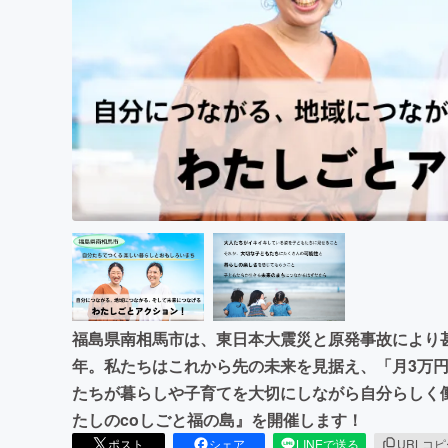
まちづくり・地域活性化
福島県南相馬市は、東日本大震災と原発事故により
年。私たちはこれから先の未来を見据え、「月3万
たちが暮らしや子育てを大切にしながら自分らしく
たしのcoしごと福の島』を開催します！
ポスト
シェア
LINEで送る
URLコ