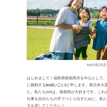
icoiの佐川(
はじめまして！福島県南相馬市を中心として、
に挑戦する
icoi(いこい)
と申します。東日本大
た。私たちicoiは、南相馬が大好きです。こ
仕事を自分たちの手でつくり出すために、私た
力を貸してください！