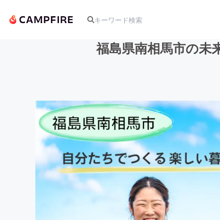
福島県南相馬市の未来
人気のプロジェクト
アート・写真
テクノロジー・ガジェット
映像・映画
ビジネス・起業