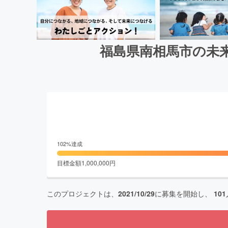
福島県南相馬市の未来
102
%達成
目標金額
1,000,000
円
このプロジェクトは、
2021/10/29
に募集を開始し、
101