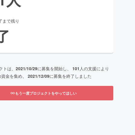
了まで残り
了
クトは、
2021/10/29
に募集を開始し、
101
人の支援により
の資金を集め、
2021/12/09
に募集を終了しました
もう一度プロジェクトをやってほしい