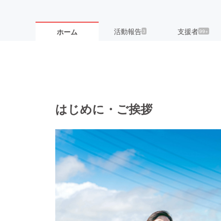
活動報告
支援者
ホーム
3
99+
はじめに・ご挨拶