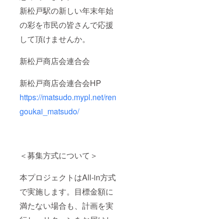
新松戸駅の新しい年末年始
の彩を市民の皆さんで応援
して頂けませんか。
新松戸商店会連合会
新松戸商店会連合会HP
https://matsudo.mypl.net/ren
goukai_matsudo/
＜募集方式について＞
本プロジェクトはAll-in方式
で実施します。目標金額に
満たない場合も、計画を実