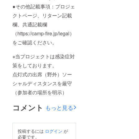
●その他記載事項：プロジェ
クトページ、リターン記載
欄、共通記載欄
（https://camp-fire.jp/legal）
をご確認ください。
※当プロジェクトは感染症対
策をしております。
点灯式の出席（野外）ソー
シャルディスタンスを厳守
（参加者の場所を明示）
コメント
もっと見る
投稿するには
ログイン
が
必要です。