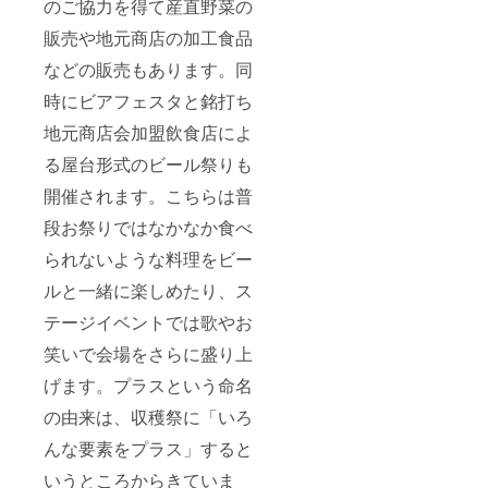
のご協力を得て産直野菜の
販売や地元商店の加工食品
などの販売もあります。同
時にビアフェスタと銘打ち
地元商店会加盟飲食店によ
る屋台形式のビール祭りも
開催されます。こちらは普
段お祭りではなかなか食べ
られないような料理をビー
ルと一緒に楽しめたり、ス
テージイベントでは歌やお
笑いで会場をさらに盛り上
げます。プラスという命名
の由来は、収穫祭に「いろ
んな要素をプラス」すると
いうところからきていま