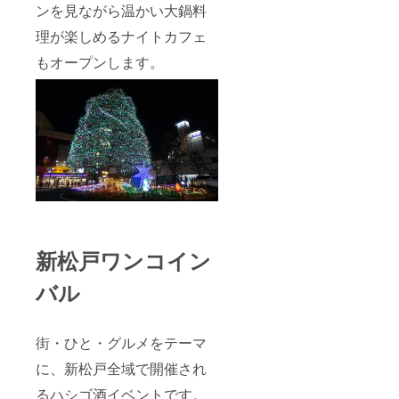
ンを見ながら温かい大鍋料
理が楽しめるナイトカフェ
もオープンします。
新松戸ワンコイン
バル
街・ひと・グルメをテーマ
に、新松戸全域で開催され
るハシゴ酒イベントです。