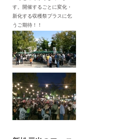
す。開催するごとに変化・
新化する収穫祭プラスに乞
うご期待！！