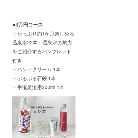
■3万円コース
・たっぷり約1か月楽しめる
温泉水22本 温泉水の魅力
をご紹介するパンフレット
付き
・ハンドクリーム 1本
・ぷるぷる石鹸 1本
・手湯足湯用200ml 1本