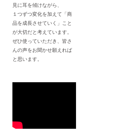
見に耳を傾けながら、
１つずつ変化を加えて「商
品を成長させていく」こと
が大切だと考えています。
ぜひ使っていただき、皆さ
んの声をお聞かせ願えれば
と思います。