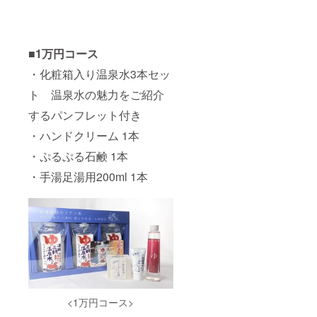
■1万円コース
・化粧箱入り温泉水3本セッ
ト 温泉水の魅力をご紹介
するパンフレット付き
・ハンドクリーム 1本
・ぷるぷる石鹸 1本
・手湯足湯用200ml 1本
<1万円コース>