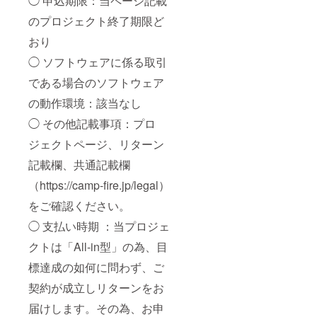
◯ 申込期限：当ページ記載
のプロジェクト終了期限ど
おり
◯ ソフトウェアに係る取引
である場合のソフトウェア
の動作環境：該当なし
◯ その他記載事項：プロ
ジェクトページ、リターン
記載欄、共通記載欄
（https://camp-fire.jp/legal）
をご確認ください。
◯ 支払い時期 ：当プロジェ
クトは「All-in型」の為、目
標達成の如何に問わず、ご
契約が成立しリターンをお
届けします。その為、お申