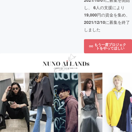
2021/10/01
に募集を開始
し、
6
人の支援により
19,000
円の資金を集め、
2021/12/10
に募集を終了
しました
もう一度プロジェク
トをやってほしい