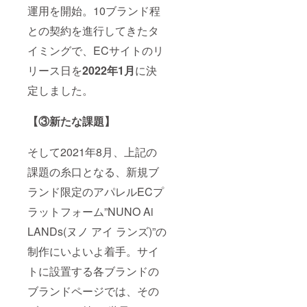
運用を開始。10ブランド程
との契約を進行してきたタ
イミングで、ECサイトのリ
リース日を
2022年1月
に決
定しました。
【③新たな課題】
そして2021年8月、上記の
課題の糸口となる、新規ブ
ランド限定のアパレルECプ
ラットフォーム”NUNO Ai
LANDs(ヌノ アイ ランズ)”の
制作にいよいよ着手。サイ
トに設置する各ブランドの
ブランドページでは、その