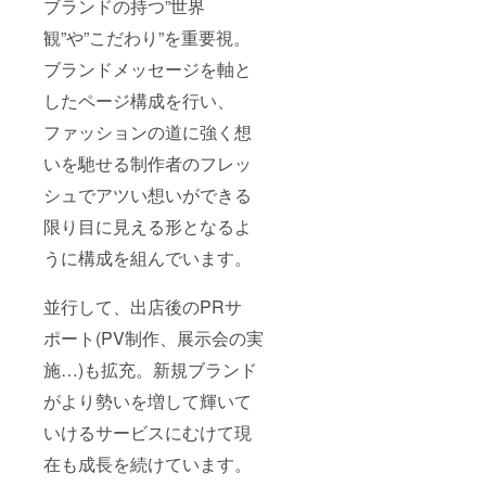
ブランドの持つ”世界
観”や”こだわり”を重要視。
ブランドメッセージを軸と
したページ構成を行い、
ファッションの道に強く想
いを馳せる制作者のフレッ
シュでアツい想いができる
限り目に見える形となるよ
うに構成を組んでいます。
並行して、出店後のPRサ
ポート(PV制作、展示会の実
施…)も拡充。新規ブランド
がより勢いを増して輝いて
いけるサービスにむけて現
在も成長を続けています。