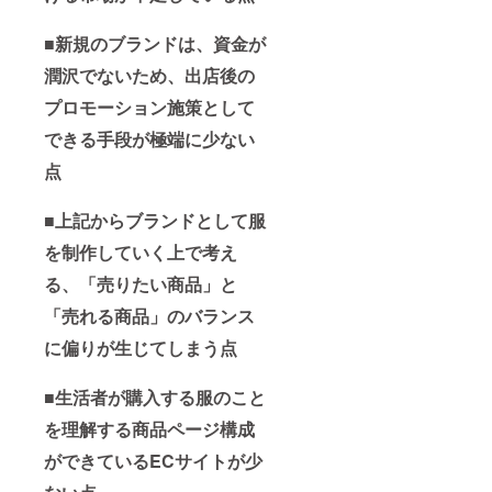
■新規のブランドは、資金が
潤沢でないため、出店後の
プロモーション施策として
できる手段が極端に少ない
点
■上記からブランドとして服
を制作していく上で考え
る、「売りたい商品」と
「売れる商品」のバランス
に偏りが生じてしまう点
■生活者が購入する服のこと
を理解する商品ページ構成
ができているECサイトが少