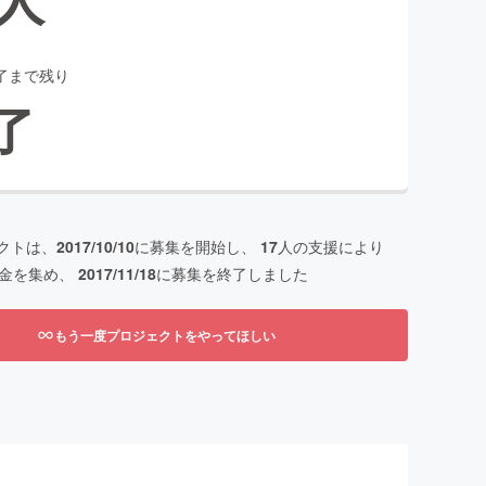
了まで残り
了
クトは、
2017/10/10
に募集を開始し、
17
人の支援により
金を集め、
2017/11/18
に募集を終了しました
もう一度プロジェクトをやってほしい