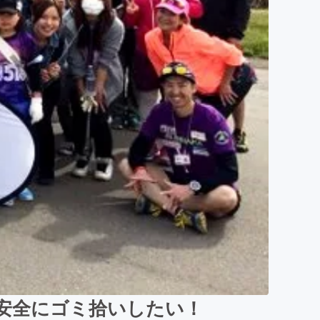
を安全にゴミ拾いしたい！