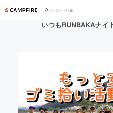
いつもRUNBAKAナ
人気のプロジェクト
アート・写真
テクノロジー・ガジェット
映像・映画
ビジネス・起業