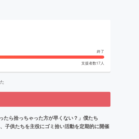
終了
支援者数
17
人
た
ったら拾っちゃった方が早くない？」僕たち
る、子供たちを主役にゴミ拾い活動を定期的に開催