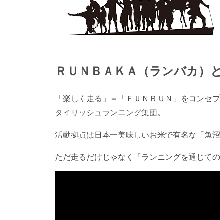
ＲＵＮＢＡＫＡ（ランバカ）
「楽しく走る」＝「ＦＵＮＲＵＮ」をコンセプ
タイリッシュランニング集団。
活動拠点は日本一美味しいお米で有名な「魚沼
ただ走るだけじゃなく『ランニングを通じての