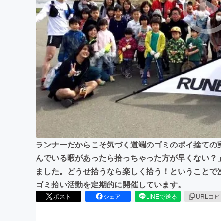
まちづくり・地域活性化
ランナーだからこそ気づく道端のゴミのポイ捨ての
んでいる暇があったら拾っちゃった方が早くない？」
ました。どうせ拾うなら楽しく拾う！ということで
ゴミ拾い活動を定期的に開催しています。
ポスト
シェア
LINEで送る
URLコ