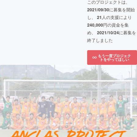
このプロジェクトは、
2021/09/30
に募集を開始
し、
21
人の支援により
240,000
円の資金を集
め、
2021/10/24
に募集を
終了しました
もう一度プロジェク
トをやってほしい