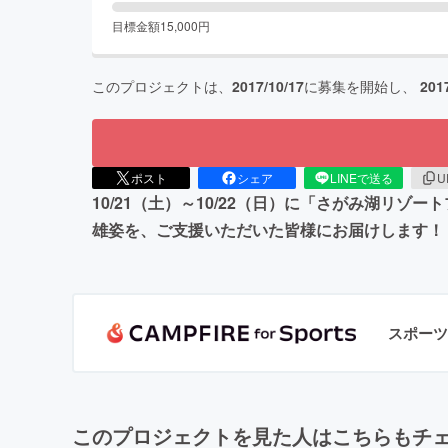
目標金額
15,000
円
このプロジェクトは、
2017/10/17
に募集を開始し、
201
ポスト
シェア
LINEで送る
U
10/21（土）～10/22（日）に「さがみ湖
雄姿を、ご支援いただいた皆様にお届けします！
スポーツ
このプロジェクトを見た人はこちらもチ