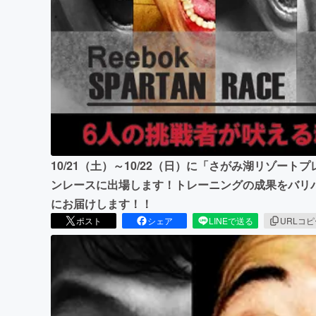
まちづくり・地域活性化
10/21（土）～10/22（日）に「さがみ湖リゾー
ンレースに出場します！トレーニングの成果をバリ
にお届けします！！
ポスト
シェア
LINEで送る
URLコ