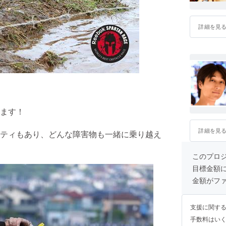
詳細を見
ます！
詳細を見
ティもあり、どんな障害物も一緒に乗り越え
このプロ
目標金額
金額がフ
支援に関す
手数料はい