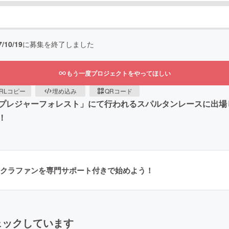
7/10/19
に募集を終了しました
もう一度プロジェクトをやってほしい
RLコピー
埋め込み
QRコード
リゾートプレジャーフォレスト」にて行われるスパルタンレースに
！
クラファンを専門サポート付きで始めよう！
ェックしています