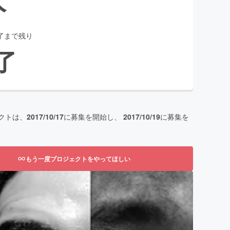
了まで残り
了
クトは、
2017/10/17
に募集を開始し、
2017/10/19
に募集を
もう一度プロジェクトをやってほしい