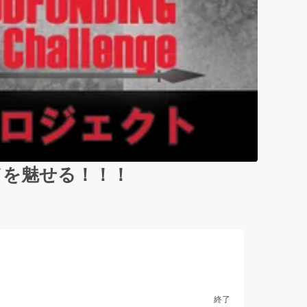
ドを魅せる！！！
終了