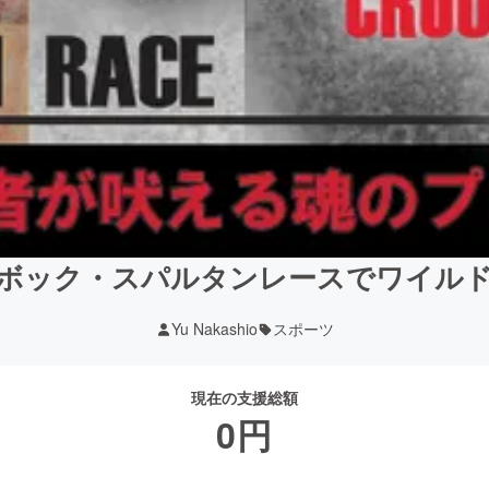
ボック・スパルタンレースでワイル
Yu Nakashio
スポーツ
現在の支援総額
0
円