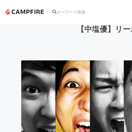
【中塩優】リー
人気のプロジェクト
アート・写真
テクノロジー・ガジェット
映像・映画
ビジネス・起業