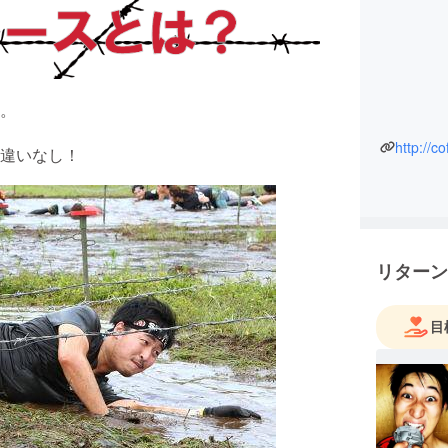
。
http://c
違いなし！
リターン
目