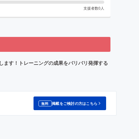
支援者数
0
人
出場します！トレーニングの成果をバリバリ発揮する
掲載をご検討の方はこちら
無料