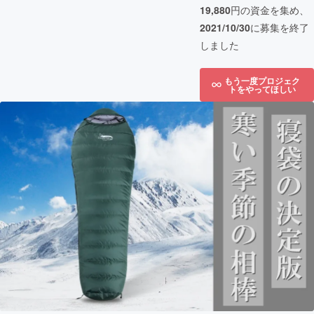
19,880
円の資金を集め、
2021/10/30
に募集を終了
しました
もう一度プロジェク
トをやってほしい