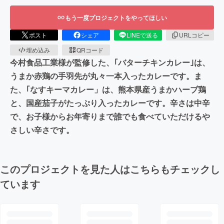
もう一度プロジェクトをやってほしい
ポスト
シェア
LINEで送る
URLコピー
埋め込み
QRコード
今村食品工業様が監修した、｢バターチキンカレー｣は、
うまか赤鶏の手羽先が丸々一本入ったカレーです。ま
た、｢なすキーマカレー」は、熊本県産うまかハーブ鶏
と、国産茄子がたっぷり入ったカレーです。辛さは中辛
で、お子様からお年寄りまで誰でも食べていただけるや
さしい辛さです。
このプロジェクトを見た人はこちらもチェックし
ています