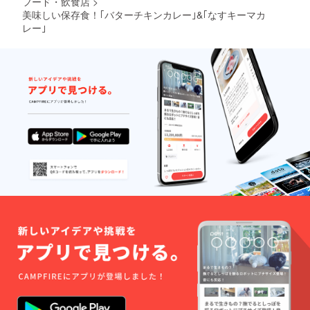
フード・飲食店
>
美味しい保存食！｢バターチキンカレー｣&｢なすキーマカ
レー｣