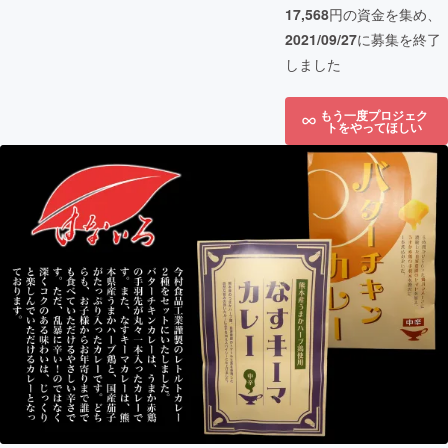
17,568
円の資金を集め、
2021/09/27
に募集を終了
しました
もう一度プロジェク
トをやってほしい