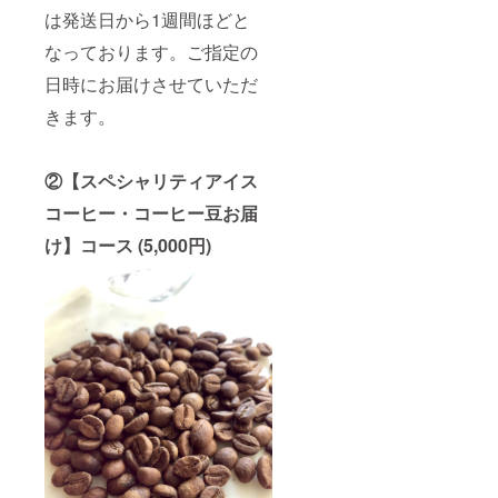
ます。
ドのア
グラス
は発送日から1週間ほどと
お好み
イス
などで
の味わ
コー
なっております。ご指定の
お楽し
いがあ
ヒーを
みくだ
日時にお届けさせていただ
りまし
お送り
さい。
たら、
いたし
※写真に
きます。
それに
ます。
ワイン
一番近
こちら
グラス
いシン
は通常
が写っ
グルオ
コース
ており
②【スペシャリティアイス
リジン
よりも
ます
を送ら
グレー
コーヒー・コーヒー豆お届
が、ア
せてい
ドの高
イス
ただき
け】コース (5,000円)
い豆を
コー
ます。
使用さ
ヒーボ
豆のま
せてい
トルの
まか挽
ただき
みのお
いた状
ます。
届けと
態かご
(例)ジャ
なりま
希望を
マイカ
す事を
お伺い
産ブ
ご了承
いたし
ルーマ
くださ
ます。
ウンテ
い。 ※
普段
ン
アイス
コー
No.1・
コー
ヒーを
セント
ヒーの
淹れな
ピー
賞味期
い方で
ターズ&
限は発