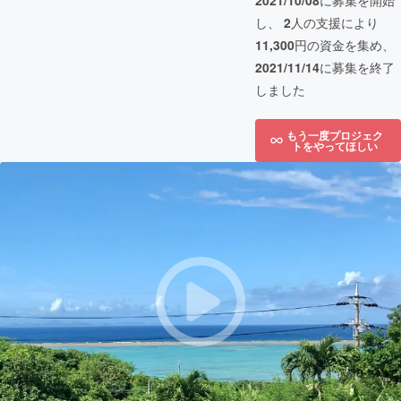
2021/10/08
に募集を開始
し、
2
人の支援により
11,300
円の資金を集め、
2021/11/14
に募集を終了
しました
もう一度プロジェク
トをやってほしい