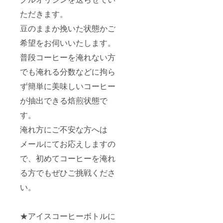
ただきます。
豆のままか挽いた状態かご
希望をお伺いいたします。
普段コーヒーを淹れない方
でも淹れる分数などに拘ら
ず簡単に美味しいコーヒー
が抽出できる焙煎状態で
す。
淹れ方にご不安な方へは
メールにてお応えしますの
で、初めてコーヒーを淹れ
る方でもぜひご挑戦くださ
い。
★アイスコーヒーボトルに