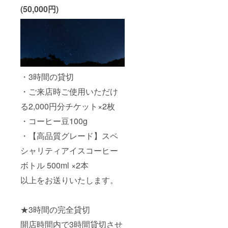
(50,000円)
・3時間の貸切
・ご来店時ご使用いただけ
る2,000円分チケット×2枚
・コーヒー豆100g
・【高品質グレード】スペ
シャリティアイスコーヒー
ボトル 500ml ×2本
以上をお送りいたします。
★3時間の完全貸切
開店時間内で3時間貸切させ