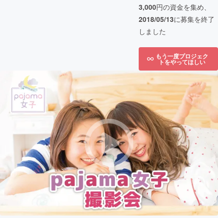
3,000
円の資金を集め、
2018/05/13
に募集を終了
しました
もう一度プロジェク
トをやってほしい