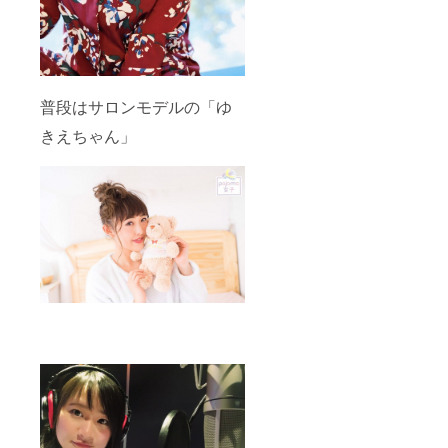
人で作った
コンテンツ
です。
ぜひ、応援
していただ
普段はサロンモデルの「ゆ
けたら最高
きえちゃん」