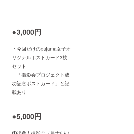
●3,000円
・
今回だけのpajama女子オ
リジナルポストカード3枚
セット
「撮影会プロジェクト成
功記念ポストカード」と記
載あり
●5,000円
①
複数人撮影会（最大6人）