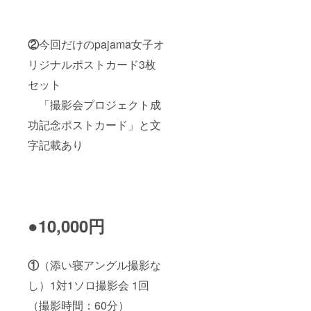
②
今回だけのpajama女子オ
リジナルポストカード3枚
セット
「撮影会プロジェクト成
功記念ポストカード」と文
字記載あり
●10,000円
①
（添い寝アングル撮影な
し）1対1ソロ撮影会 1回
（撮影時間：60分）