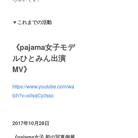
▼これまでの活動
《pajama女子モデ
ルひとみん出演
MV》
https://www.youtube.com/wa
tch?v=ollsqCy3ssc
2017年10
月28日
《pajama女子 初の写真個展