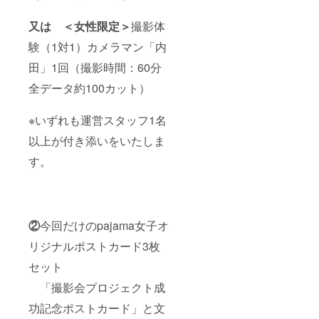
又は ＜女性限定＞
撮影体
験（1対1）カメラマン「内
田」1回（撮影時間：60分
全データ約100カット）
※いずれも運営スタッフ1名
以上が付き添いをいたしま
す。
②
今回だけのpajama女子オ
リジナルポストカード3枚
セット
「撮影会プロジェクト成
功記念ポストカード」と文