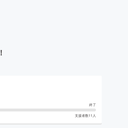
！
終了
支援者数
11
人