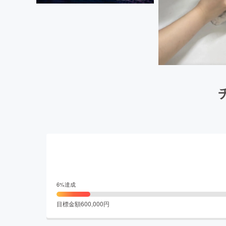
6
%達成
目標金額
600,000
円