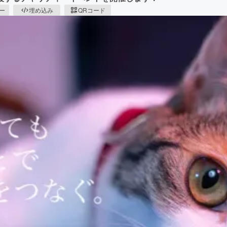
ピー
埋め込み
QRコード