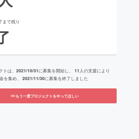
了まで残り
了
クトは、
2021/10/31
に募集を開始し、
11
人の支援により
金を集め、
2021/11/30
に募集を終了しました
もう一度プロジェクトをやってほしい