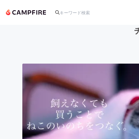
人気のプロジェクト
アート・写真
テクノロジー・ガジェット
映像・映画
ビジネス・起業