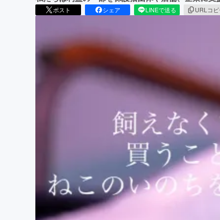
ポスト
シェア
LINEで送る
URLコ