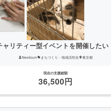
チャリティー型イベントを開催したい
Needoum
まちづくり・地域活性化
東京都
現在の支援総額
36,500
円