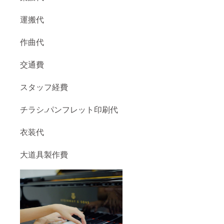
運搬代
作曲代
交通費
スタッフ経費
チラシ.パンフレット印刷代
衣装代
大道具製作費