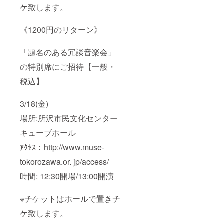
ケ致します。
《1200円のリターン》
「題名のある冗談音楽会」
の特別席にご招待【一般・
税込】
3/18(金)
場所:所沢市民文化センター
キューブホール
ｱｸｾｽ：http://www.muse-
tokorozawa.or. jp/access/
時間: 12:30開場/13:00開演
※チケットはホールで置きチ
ケ致します。