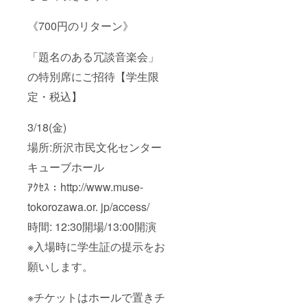
《700円のリターン》
「題名のある冗談音楽会」
の特別席にご招待【学生限
定・税込】
3/18(金)
場所:所沢市民文化センター
キューブホール
ｱｸｾｽ：http://www.muse-
tokorozawa.or. jp/access/
時間: 12:30開場/13:00開演
※入場時に学生証の提示をお
願いします。
※チケットはホールで置きチ