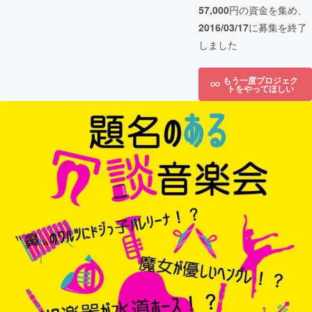
57,000
円の資金を集め、
2016/03/17
に募集を終了
しました
もう一度プロジェク
トをやってほしい