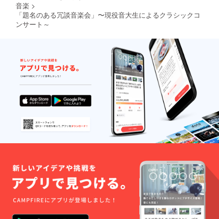
音楽
>
「題名のある冗談音楽会」〜現役音大生によるクラシックコ
ンサート～