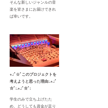
そんな新しいジャンルの音
楽を皆さまにお届けできれ
ば幸いです。
+.:ﾟ☆ﾟこのプロジェクトを
考えようと思った理由:.+.:ﾟ
☆ﾟ:.+.:ﾟ☆ﾟ:
学生のみで立ち上げたた
め、どうしても資金が足り