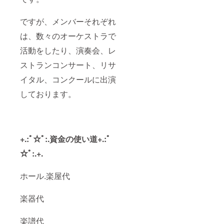
ですが、メンバーそれぞれ
は、数々のオーケストラで
活動をしたり、演奏会、レ
ストランコンサート、リサ
イタル、コンクールに出演
しております。
+.:ﾟ☆ﾟ:.資金の使い道+.:ﾟ
☆ﾟ:.+.
ホール.楽屋代
楽器代
楽譜代