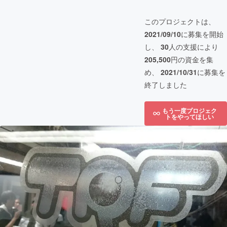
このプロジェクトは、
2021/09/10
に募集を開始
し、
30
人の支援により
205,500
円の資金を集
め、
2021/10/31
に募集を
終了しました
もう一度プロジェク
トをやってほしい