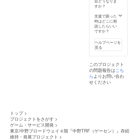
合どうなりま
すか？
支援で困った
時はどこに相
談したらいい
ですか？
ヘルプページを
見る
このプロジェクト
の問題報告は
こち
ら
よりお問い合わ
せください
トップ
>
プロジェクトをさがす
>
ゲーム・サービス開発
>
東京/中野ブロードウェイ４階『中野TRF（ゲーセン）』存続
維持・発展プロジェクト
>