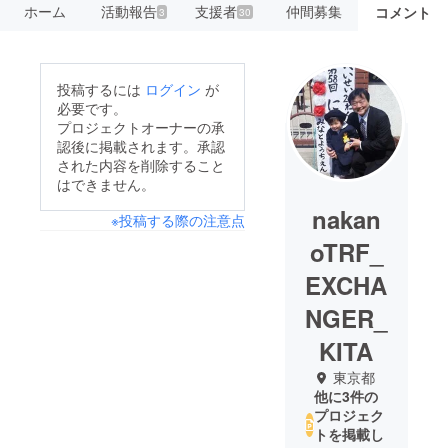
ホーム
活動報告
支援者
仲間募集
コメント
3
30
投稿するには
ログイン
が
必要です。
プロジェクトオーナーの承
認後に掲載されます。承認
された内容を削除すること
はできません。
nakan
※投稿する際の注意点
oTRF_
EXCHA
NGER_
KITA
東京都
他に3件の
プロジェク
トを掲載し