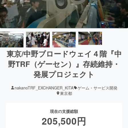
東京/中野ブロードウェイ４階『中
野TRF（ゲーセン）』存続維持・
発展プロジェクト
nakanoTRF_EXCHANGER_KITA
ゲーム・サービス開発
東京都
現在の支援総額
205,500
円