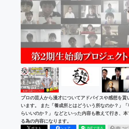
まちづくり・地域活性化
プロの芸人から漫才についてアドバイスや感想を貰
います。 また「養成所とはどういう所なのか？」
らいいのか？」 などといった内容も教えて行き、
る為の内容になります。
ポスト
シェア
LINEで送る
URLコ