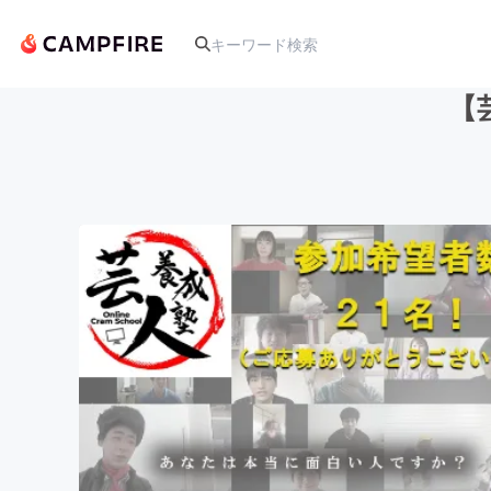
【
人気のプロジェクト
アート・写真
テクノロジー・ガジェット
映像・映画
ビジネス・起業