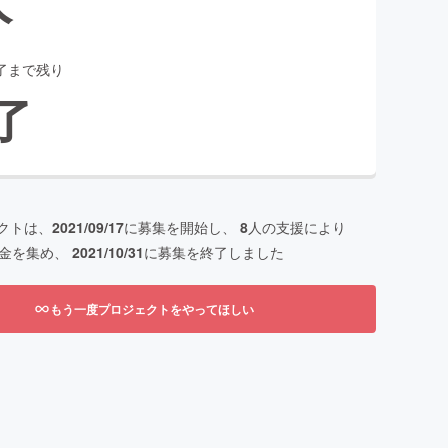
了まで残り
了
クトは、
2021/09/17
に募集を開始し、
8
人の支援により
金を集め、
2021/10/31
に募集を終了しました
もう一度プロジェクトをやってほしい