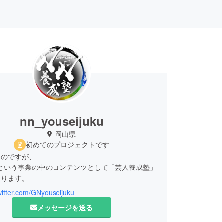
nn_youseijuku
岡山県
初めてのプロジェクトです
いのですが、
塾という事業の中のコンテンツとして「芸人養成塾」
あります。
twitter.com/GNyouseijuku
期生を募集していますので芸人を目指す学生や社会
メッセージを送る
在活動している芸人さんもお笑いについて学んで交