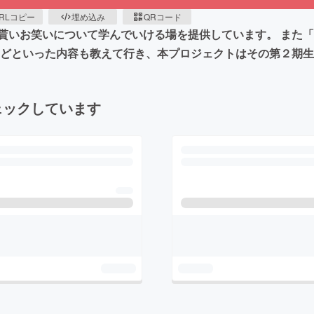
RLコピー
埋め込み
QRコード
貰いお笑いについて学んでいける場を提供しています。 また
などといった内容も教えて行き、本プロジェクトはその第２期
ェックしています