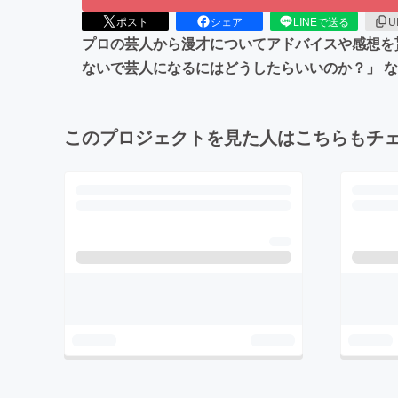
ポスト
シェア
LINEで送る
U
プロの芸人から漫才についてアドバイスや感想を
ないで芸人になるにはどうしたらいいのか？」 
このプロジェクトを見た人はこちらもチ