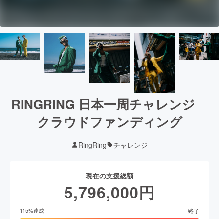
RINGRING 日本一周チャレンジ
クラウドファンディング
RingRing
チャレンジ
現在の支援総額
5,796,000
円
終了
115
%達成