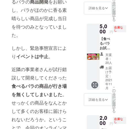
リ
るバラの
商品開発
をお願い
す。
●NOAS
タ
ー
メール
OBIキャ
ン
詳細を見る
し、バラがほのかに香る素
を
アドレ
ンプ場
選
択
スの記
エコ
す
晴らしい商品が完成し当日
る
入をお
バッグ
5,0
願いし
サイズ
を待つのみとなっていまし
在庫な
ます。
00
27cm×
し
円
た。
商品は
31cm×
【食べ
いらな
16cm
るバラ
いけど
耐荷重
しかし、緊急事態宣言によ
お試し
応援し
16.5kg
６種】
たいと
●お礼の
支援
り
イベントは中止
。
◆お届
いう方
お手紙
者：
け内容
はこち
今年か
20人
◆ ●
らをお
わいス
お届
近隣の事業者さんが試行錯
ちょ
願いし
キー場
け予
こっと
ます。
定：
にオー
誤して開発してくださった
バラの
2021
来年度
プンし
年11
花びら
の食べ
食べるバラの商品が行き場
たばか
こ
月
入り味
るバラ
の
りの
リ
を無くしてしまいました
。
噌煎餅
と飛騨
タ
Noasob
ー
(3枚)
の森
ン
iキャン
詳細を見る
を
せっかくの商品をなんとか
井之廣
ウィー
選
プ場。
択
製菓舗
クの開
す
食べる
して多くのお客様に届けら
る
賞味期
催を応
バラと
2,0
限 発
援して
飛騨の
れないだろうか。というこ
在庫な
送から
00
くださ
し
森
円
約3ヶ月
る方、
とで、今回のオンラインマ
ウィー