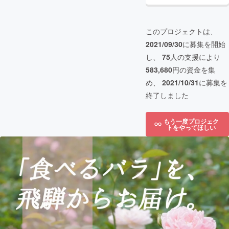
このプロジェクトは、
2021/09/30
に募集を開始
し、
75
人の支援により
583,680
円の資金を集
め、
2021/10/31
に募集を
終了しました
もう一度プロジェク
トをやってほしい