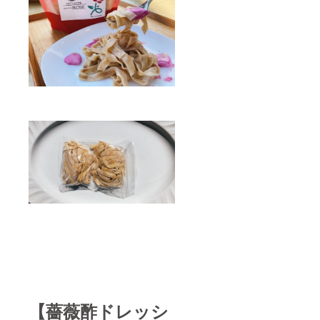
【薔薇酢ドレッシ