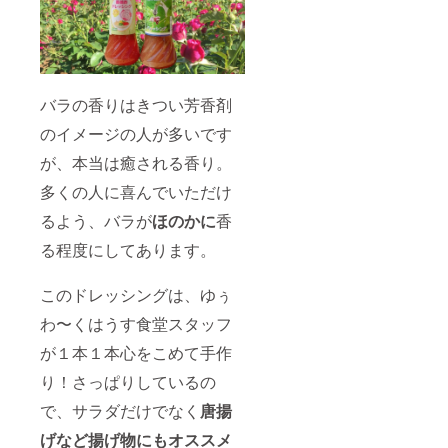
バラの香りはきつい芳香剤
のイメージの人が多いです
が、本当は癒される香り。
多くの人に喜んでいただけ
るよう、バラが
ほのかに
香
る程度にしてあります。
このドレッシングは、ゆぅ
わ〜くはうす食堂スタッフ
が１本１本心をこめて手作
り！さっぱりしているの
で、サラダだけでなく
唐揚
げなど揚げ物にもオススメ