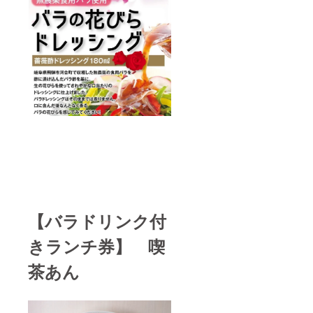
【バラドリンク付
きランチ券】 喫
茶あん