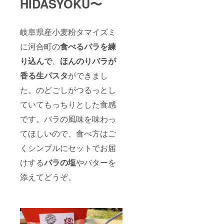
HIDASYOKU〜
岐阜県産小麦粉タマイズミ
に河合町の
食べるバラを練
り込んで
、
ほんのりバラが
香る生パスタ
ができまし
た。のどごしがつるっとし
ていてもっちりとした食感
です。バラの風味を味わっ
てほしいので、食べ方はご
くシンプルにセットでお届
けする
バラの塩
やバターを
添えてどうぞ。