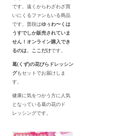
です。遠くからわざわざ買
いにくるファンもいる商品
です。普段は
ゆぅわ〜くは
うす
でしか販売されていま
せん！
オンライン購入でき
るのは、ここだけ
です。
葛(くず)の花びらドレッシン
グ
もセットでお届けしま
す。
健康に気をつかう方に人気
となっている葛の花のド
レッシングです。