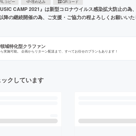
RLコピー
埋め込み
QRコード
USIC CAMP 2021』は新型コロナウイルス感染拡大防止
以降の継続開催の為、ご支援・ご協力の程よろしくお願いいた
領域特化型クラファン
から実施可能。 企画からリターン配送まで、すべてお任せのプランもあります！
ェックしています