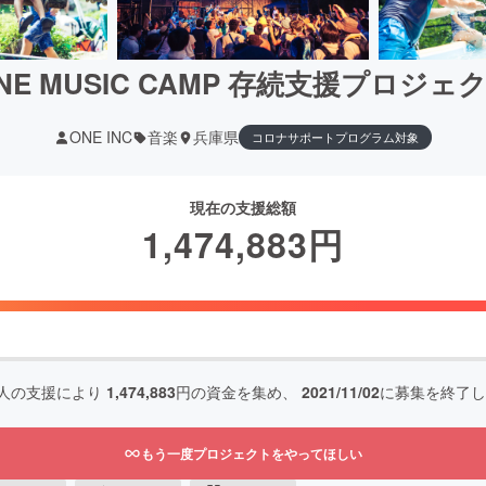
NE MUSIC CAMP 存続支援プロジェ
ONE INC
音楽
兵庫県
コロナサポートプログラム対象
現在の支援総額
1,474,883
円
人の支援により
1,474,883
円の資金を集め、
2021/11/02
に募集を終了し
もう一度プロジェクトをやってほしい