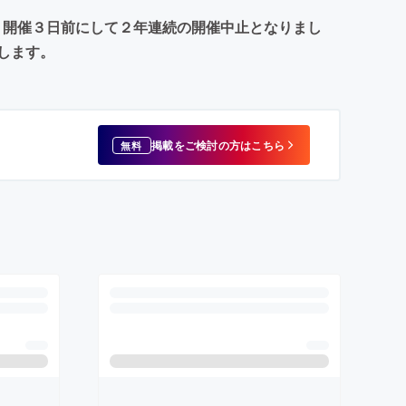
の為、開催３日前にして２年連続の開催中止となりまし
します。
掲載をご検討の方はこちら
無料