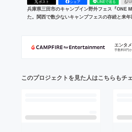
ポスト
シェア
LINEで送る
U
兵庫県三田市のキャンプイン野外フェス『ONE M
た。関西で数少ないキャンプフェスの存続と来年
エンタメ
手数料0円
このプロジェクトを見た人はこちらもチ