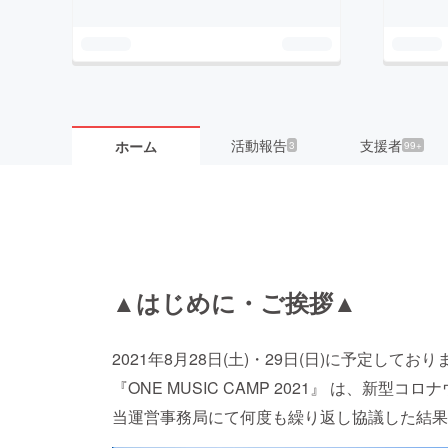
活動報告
支援者
ホーム
3
99+
▲はじめに・ご挨拶▲
2021年8月28日(土)・29日(日)に予定し
『ONE MUSIC CAMP 2021』 は、新
当運営事務局にて何度も繰り返し協議した結果