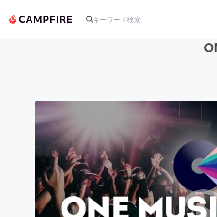
O
人気のプロジェクト
アート・写真
テクノロジー・ガジェット
映像・映画
ビジネス・起業