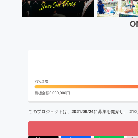
O
73
%達成
目標金額
2,000,000
円
このプロジェクトは、
2021/09/24
に募集を開始し、
210