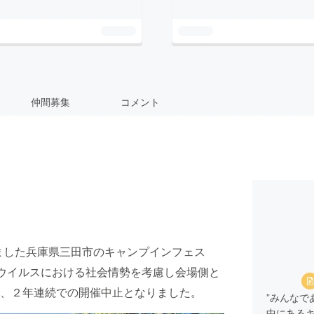
仲間募集
コメント
ておりました兵庫県三田市のキャンプインフェス
型コロナウイルスにおける社会情勢を考慮し会場側と
、２年連続での開催中止となりました。
”みんなで
中にある