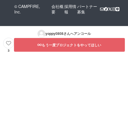
© CAMPFIRE,
会社概
採用情
パートナー
Inc.
要
報
募集
yoppy0808
さんへアンコール
もう一度プロジェクトをやってほしい
3