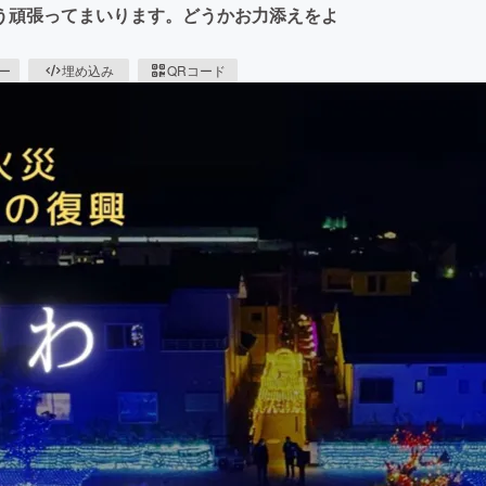
う頑張ってまいります。どうかお力添えをよ
ピー
埋め込み
QRコード