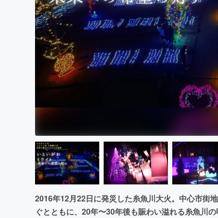
まちづくり・地域活性化
2016年12月22日に発災した糸魚川大火。中心市街
ぐとともに、20年〜30年後も賑わい溢れる糸魚川