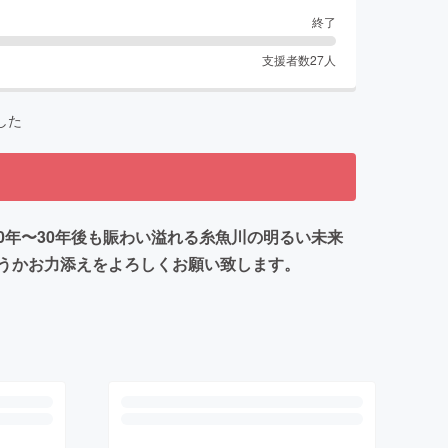
終了
支援者数
27
人
した
20年〜30年後も賑わい溢れる糸魚川の明るい未来
うかお力添えをよろしくお願い致します。