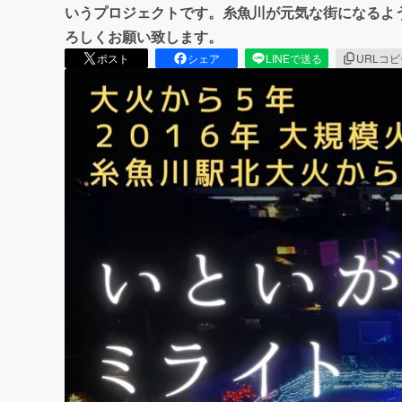
いうプロジェクトです。糸魚川が元気な街になるよ
ろしくお願い致します。
ポスト
シェア
LINEで送る
URLコ