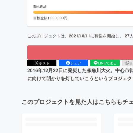
50
%達成
目標金額
1,000,000
円
このプロジェクトは、
2021/10/11
に募集を開始し、
27
ポスト
シェア
LINEで送る
U
2016年12月22日に発災した糸魚川大火。中心
に向けて明かりを灯していこうというプロジェク
このプロジェクトを見た人はこちらもチ