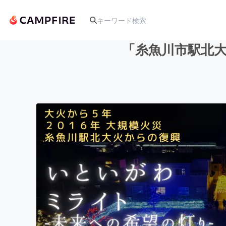
「糸魚川市駅北
人気のプロジェクト
アート・写真
テクノロジー・ガジェット
映像・映画
ビジネス・起業