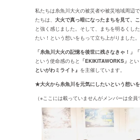
私たちは糸魚川大火の被災者や被災地域周辺で生
たちは、
大
火で真っ暗になったまちを見て、こ
と強く感じました。そして、まちを明るくした
たい！という想いをもって立ち上がりました。
「糸魚川大火の記憶を後世に残さなきゃ！」「
という使命感のもと
「EKIKITAWORKS」
とい
といがわミライト』
を主催しています。
★大火から糸魚川を元気にしたいという想いを
（※ここには載っていませんがメンバーは全員