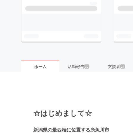
活動報告
支援者
ホーム
20
27
☆はじめまして☆
新潟県の最西端に位置する糸魚川市