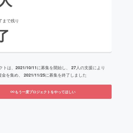
了まで残り
了
クトは、
2021/10/11
に募集を開始し、
27
人の支援により
資金を集め、
2021/11/25
に募集を終了しました
もう一度プロジェクトをやってほしい