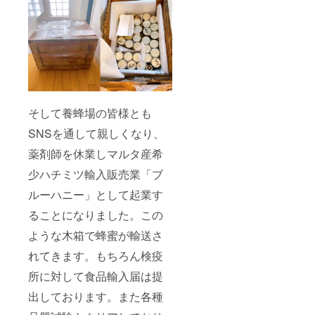
そして養蜂場の皆様とも
SNSを通して親しくなり、
薬剤師を休業しマルタ産希
少ハチミツ輸入販売業「ブ
ルーハニー」として起業す
ることになりました。この
ような木箱で蜂蜜が輸送さ
れてきます。もちろん検疫
所に対して食品輸入届は提
出しております。また各種