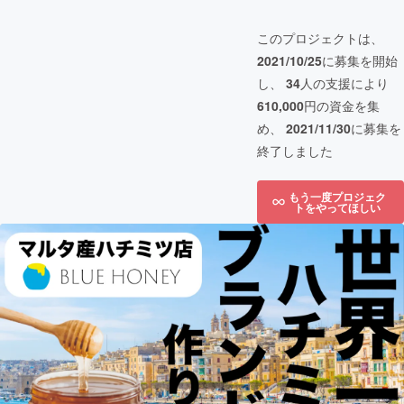
このプロジェクトは、
2021/10/25
に募集を開始
し、
34
人の支援により
610,000
円の資金を集
め、
2021/11/30
に募集を
終了しました
もう一度プロジェク
トをやってほしい