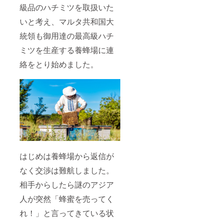
級品のハチミツを取扱いた
いと考え、マルタ共和国大
統領も御用達の最高級ハチ
ミツを生産する養蜂場に連
絡をとり始めました。
はじめは養蜂場から返信が
なく交渉は難航しました。
相手からしたら謎のアジア
人が突然「蜂蜜を売ってく
れ！」と言ってきている状