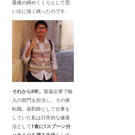
最後の締めくくりとして思
い出に強く残ったのです。
それから9年。
製薬企業で輸
入の部門を担当し、その後
転職。薬剤師として仕事を
していた私は日常的な健康
法として
1食に1スプーン分
ハチミツを摂る生活
をして