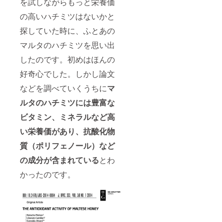
を試しながらもっと栄養価
の高いハチミツはないかと
探していた時に、ふとあの
マルタのハチミツを思い出
したのです。初めはほんの
好奇心でした。しかし論文
などを調べていくうちに
マ
ルタのハチミツには豊富な
ビタミン、ミネラルなど高
い栄養価があり、抗酸化物
質（ポリフェノール）など
の成分が含まれている
とわ
かったのです。