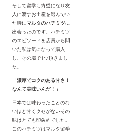
そして留学も終盤になり友
人に渡すお土産を選んでい
た時に
マルタのハチミツ
に
出会ったのです。ハチミツ
のエピソードを店員から聞
いた私は気になって購入
し、その場で1つ頂きまし
た。
「濃厚でコクのある甘さ！
なんて美味いんだ！」
日本では味わったことのな
いほど甘くクセがないその
味はとても印象的でした。
このハチミツはマルタ留学