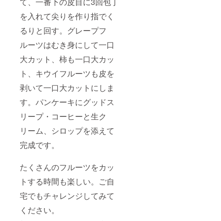
て、一番下の皮目に3回包丁
を入れて尖りを作り指でく
るりと回す。グレープフ
ルーツはむき身にして一口
大カット、柿も一口大カッ
ト、キウイフルーツも皮を
剥いて一口大カットにしま
す。パンケーキにグッドス
リープ・コーヒーと生ク
リーム、シロップを添えて
完成です。
たくさんのフルーツをカッ
トする時間も楽しい。ご自
宅でもチャレンジしてみて
ください。