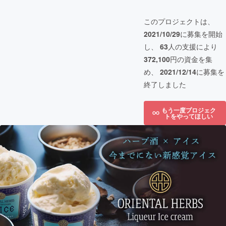
このプロジェクトは、
2021/10/29
に募集を開始
し、
63
人の支援により
372,100
円の資金を集
め、
2021/12/14
に募集を
終了しました
もう一度プロジェク
トをやってほしい