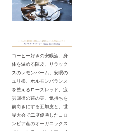
コーヒー好きの安眠酒。身
体を温める陳皮、リラック
スのレモンバーム、安眠の
ユリ根、ホルモンバランス
を整えるローズレッド、疲
労回復の蓮の実、気持ちを
前向きにする五加皮と、世
界大会で二度優勝したコロ
ンビア産のオーガニックス