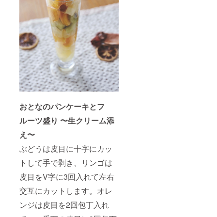
おとなのパンケーキとフ
ルーツ盛り 〜生クリーム添
え〜
ぶどうは皮目に十字にカッ
トして手で剥き、リンゴは
皮目をV字に3回入れて左右
交互にカットします。オレ
ンジは皮目を2回包丁入れ