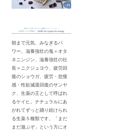
朝まで元気、みなぎるパ
ワー。滋養強壮の鬼＝オタ
ネニンジン、滋養強壮の社
長＝ニクジュヨウ、疲労回
復のショウガ、疲労・怠慢
感・性欲減退回復のサンヤ
ク、生薬の王として呼ばれ
るケイヒ。ナチュラルにあ
がれてずっと踊り続けられ
る生薬５種類です。「まだ
まだ遊ぶぞ」という方にオ