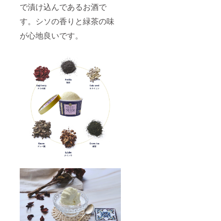
で漬け込んであるお酒で
す。シソの香りと緑茶の味
が心地良いです。