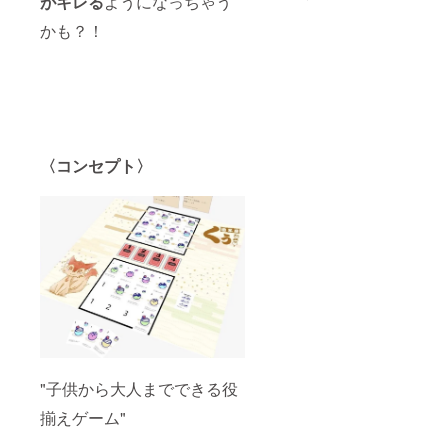
がキレる
ようになっちゃう
かも？！
〈コンセプト〉
"子供から大人までできる役
揃えゲーム"