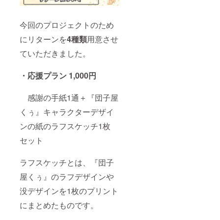
今回のプロジェクトのため
にリターンを
4
種類
用意させ
ていただきました。
・
応援プラン 1,000円
感謝の手紙1通＋『団子屋
くぅ』キャラクターデザイ
ンの紙のラフスケッチ1枚
セット
ラフスケッチとは、『団子
屋くぅ』のラフデザインや
没デザインを1枚のプリント
にまとめたものです。