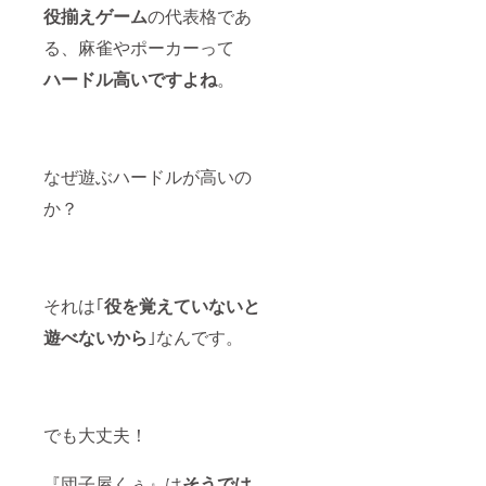
役揃えゲーム
の代表格であ
る、麻雀やポーカーって
ハードル高いですよね
。
なぜ遊ぶハードルが高いの
か？
それは｢
役を覚えていないと
遊べないから
｣なんです。
でも大丈夫！
『団子屋くぅ』は
そうでは