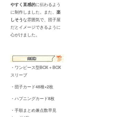
やすく直感的
に伝わるよう
に制作しました。また、
楽
しそう
な雰囲気で、団子屋
だとイメージできるように
心がけました。
・ワンピース型BOX＋BOX
スリーブ
・団子カード48種×2枚
・ハプニングカード8枚
・手順まとめ兼点数早見