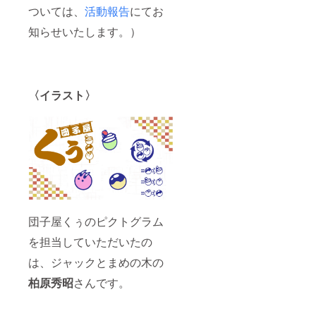
ついては、
活動報告
にてお
知らせいたします。）
〈イラスト〉
団子屋くぅのピクトグラム
を担当していただいたの
は、ジャックとまめの木の
柏原秀昭
さんです。