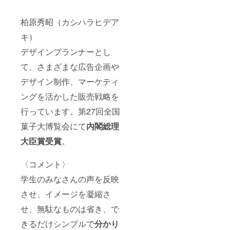
柏原秀昭（カシハラヒデア
キ）
デザインプランナーとし
て、さまざまな広告企画や
デザイン制作、マーケティ
ングを活かした販売戦略を
行っています。第27回全国
菓子大博覧会にて
内閣総理
大臣賞受賞
。
〈コメント〉
学生のみなさんの声を反映
させ、イメージを凝縮さ
せ、無駄なものは省き、で
きるだけシンプルで
分かり