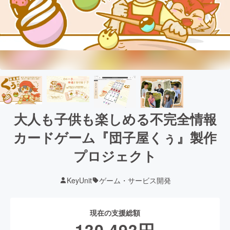
大人も子供も楽しめる不完全情報
カードゲーム『団子屋くぅ』製作
プロジェクト
KeyUnit
ゲーム・サービス開発
現在の支援総額
130,493
円