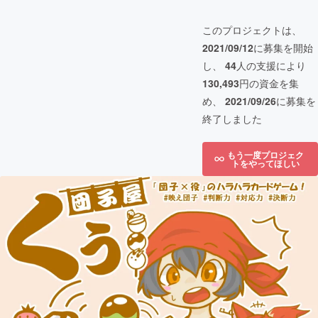
このプロジェクトは、
2021/09/12
に募集を開始
し、
44
人の支援により
130,493
円の資金を集
め、
2021/09/26
に募集を
終了しました
もう一度プロジェク
トをやってほしい