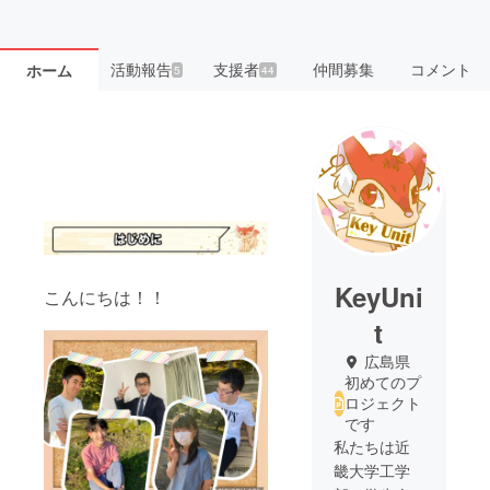
活動報告
支援者
仲間募集
コメント
ホーム
5
44
KeyUni
こんにちは！！
t
広島県
初めてのプ
ロジェクト
です
私たちは近
畿大学工学