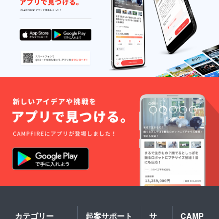
カテゴリー
起案サポート
サ
CAMP