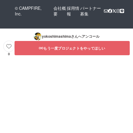
© CAMPFIRE,
会社概
採用情
パートナー
Inc.
要
報
募集
yokoshimashima
さんへアンコール
もう一度プロジェクトをやってほしい
0