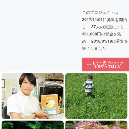
このプロジェクトは、
2017/11/01
に募集を開始
し、
37
人の支援により
361,600
円の資金を集
め、
2018/01/19
に募集を
終了しました
もう一度プロジェク
トをやってほしい