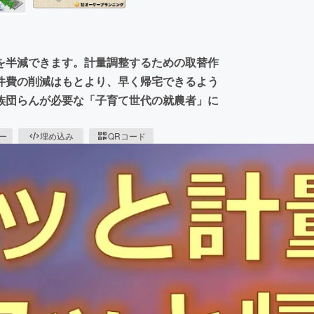
を半減できます。計量調整するための取替作
件費の削減はもとより、早く帰宅できるよう
族団らんが必要な「子育て世代の就農者」に
ピー
埋め込み
QRコード