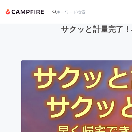
サクッと計量完了！
人気のプロジェクト
アート・写真
テクノロジー・ガジェット
映像・映画
ビジネス・起業