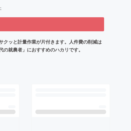
た
サクッと計量作業が片付きます。人件費の削減は
代の就農者」におすすめのハカリです。