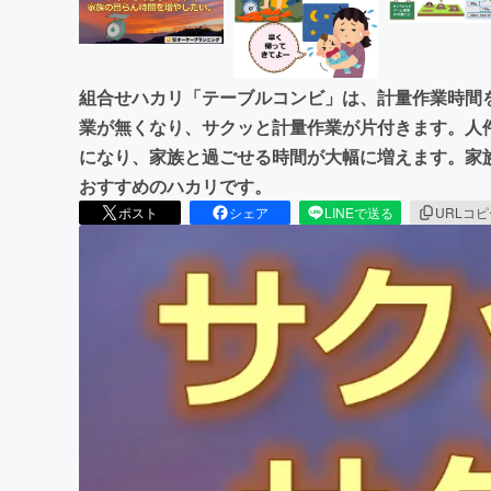
組合せハカリ「テーブルコンビ」は、計量作業時間
業が無くなり、サクッと計量作業が片付きます。人
になり、家族と過ごせる時間が大幅に増えます。家
おすすめのハカリです。
ポスト
シェア
LINEで送る
URLコ