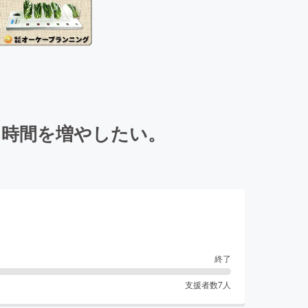
ん時間を増やしたい。
終了
支援者数
7
人