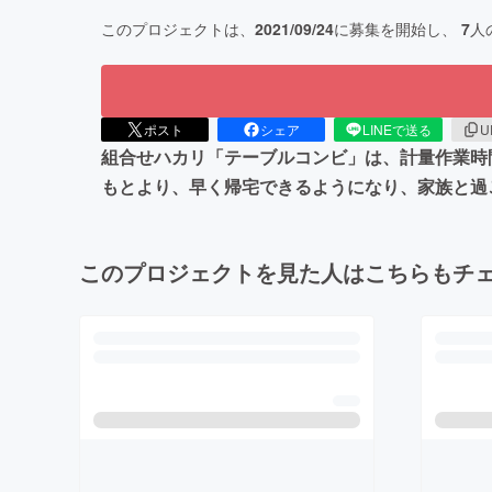
このプロジェクトは、
2021/09/24
に募集を開始し、
7
人
ポスト
シェア
LINEで送る
U
組合せハカリ「テーブルコンビ」は、計量作業時
もとより、早く帰宅できるようになり、家族と過
このプロジェクトを見た人はこちらもチ