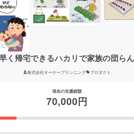
早く帰宅できるハカリで家族の団ら
株式会社オーケープランニング
プロダクト
現在の支援総額
70,000
円