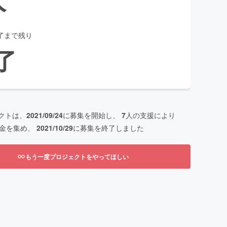
了まで残り
了
クトは、
2021/09/24
に募集を開始し、
7
人の支援により
金を集め、
2021/10/29
に募集を終了しました
もう一度プロジェクトをやってほしい