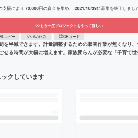
の支援により
70,000
円の資金を集め、
2021/10/29
に募集を終了しまし
もう一度プロジェクトをやってほしい
RLコピー
埋め込み
QRコード
間を半減できます。計量調整するための取替作業が無くなり、
ごせる時間が大幅に増えます。家族団らんが必要な「子育て世
ェックしています