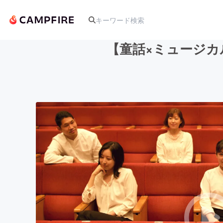
【童話×ミュージ
人気のプロジェクト
アート・写真
テクノロジー・ガジェット
映像・映画
ビジネス・起業