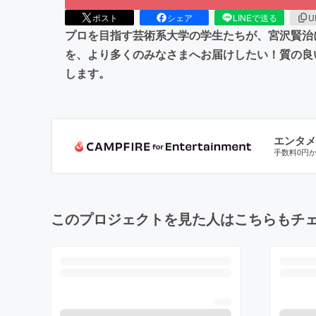
ポスト
シェア
LINEで送る
U
プロを目指す芸術系大学の学生たちが、宮沢賢治
を、より多くのみなさまへお届けしたい！質の良
します。
エンタメ
手数料0円
このプロジェクトを見た人はこちらもチ