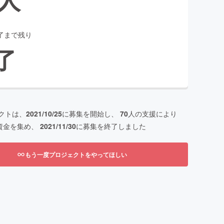
了まで残り
了
クトは、
2021/10/25
に募集を開始し、
70
人の支援により
資金を集め、
2021/11/30
に募集を終了しました
もう一度プロジェクトをやってほしい