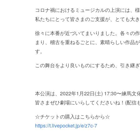
コロナ禍におけるミュージカルの上演には、様
私たちにとって皆さまのご支援が、とても大き
徐々に本番が近づいてまいりました。各々の作
まり、稽古を重ねるごとに、素晴らしい作品が
す。
この舞台をより良いものにするため、引き継ぎ
本公演は、2022年1月22日(土) 17:30〜
皆さまぜひ劇場にいらしてくださいね！(配信
☆チケットの購入はこちらから☆
https://t.livepocket.jp/e/z7c-7