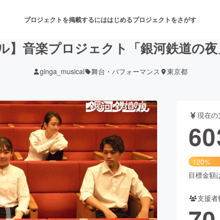
プロジェクトを掲載するには
はじめる
プロジェクトをさがす
カル】音楽プロジェクト「銀河鉄道の夜
ginga_musical
舞台・パフォーマンス
東京都
注目のリターン
注目の新着プロジェクト
募集終了が近いプロジェクト
も
現在の
音楽
舞台・パフォーマンス
60
ゲーム・サービス開発
フード・飲食店
120%
書籍・雑誌出版
アニメ・漫画
目標金額は5
支援者
チャレンジ
ビューティー・ヘルスケ
70