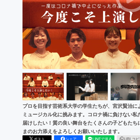
まちづくり・地域活性化
プロを目指す芸術系大学の学生たちが、宮沢賢治に
ミュージカル化に挑みます。コロナ禍に負けない私
届けしたい！質の良い舞台をたくさんの子どもたち
まのお力添えをよろしくお願いいたします。
ポスト
シェア
LINEで送る
URLコ