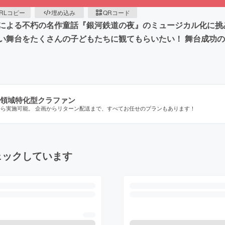
RLコピー
埋め込み
QRコード
による不朽の名作童話『銀河鉄道の夜』のミュージカル化に挑
い舞台をたくさんの子どもたちに観てもらいたい！ 舞台成功
領域特化型クラファン
から実施可能。 企画からリターン配送まで、すべてお任せのプランもあります！
ェックしています